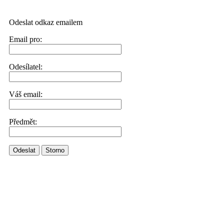
Odeslat odkaz emailem
Email pro:
Odesílatel:
Váš email:
Předmět:
Odeslat
Storno