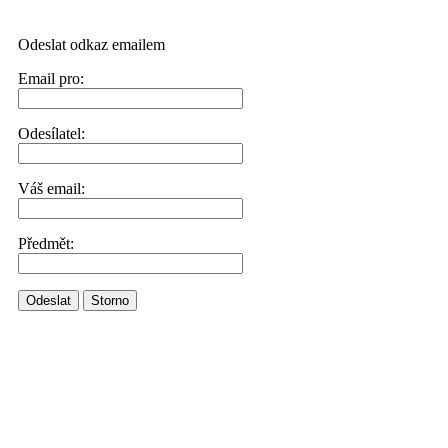
Odeslat odkaz emailem
Email pro:
Odesílatel:
Váš email:
Předmět:
Odeslat
Storno