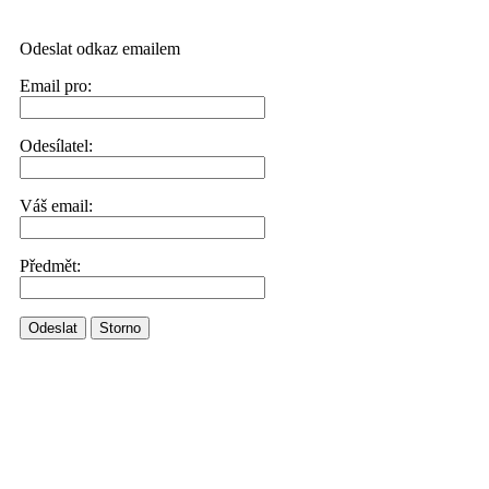
Odeslat odkaz emailem
Email pro:
Odesílatel:
Váš email:
Předmět:
Odeslat
Storno