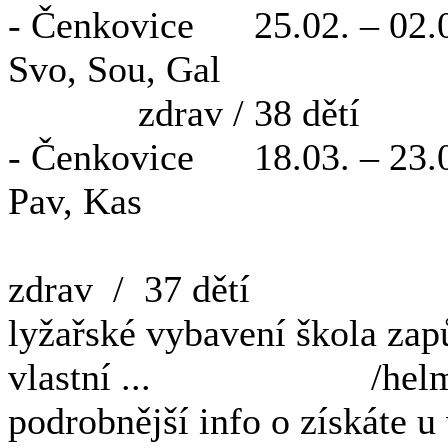
- Čenkovice 25.02. – 02
Svo, 
zdrav / 38 dětí
- Čenkovice 18.03. –
Pav, Kas
zdrav / 37 dětí
lyžařské vybavení škola zap
vlastní ... /helmy, bot
podrobnější info o získáte u