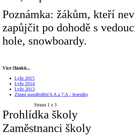
Poznámka: žákům, kteří nev
zapůjčit po dohodě s vedouc
hole, snowboardy.
Více článků...
Lyže 2015
Lyže 2014
Lyže 2013
Zimní soustředění 6.A a 7.A - Jeseníky
Strana 1 z 3
Prohlídka školy
Zaměstnanci školy