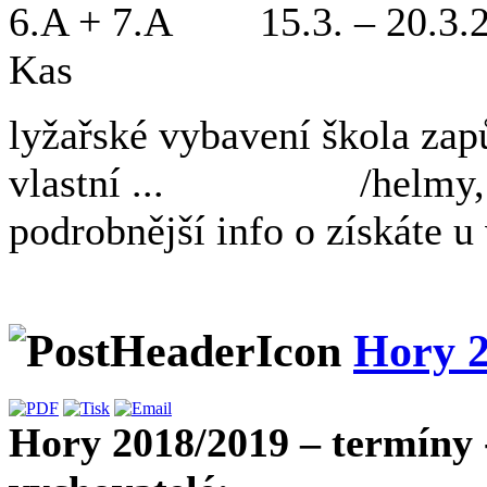
6.A + 7.A 15.3. – 20.3
Kas
lyžařské vybavení škola zap
vlastní ... /helmy, boty
podrobnější info o získáte u
Hory 2
Hory 2018/2019 – termíny 