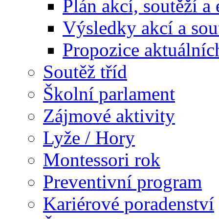
Plán akcí, soutěží a
Výsledky akcí a sou
Propozice aktuálníc
Soutěž tříd
Školní parlament
Zájmové aktivity
Lyže / Hory
Montessori rok
Preventivní program
Kariérové poradenství