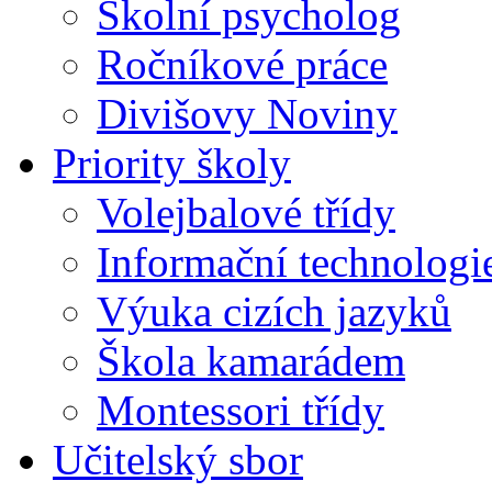
Školní psycholog
Ročníkové práce
Divišovy Noviny
Priority školy
Volejbalové třídy
Informační technologi
Výuka cizích jazyků
Škola kamarádem
Montessori třídy
Učitelský sbor