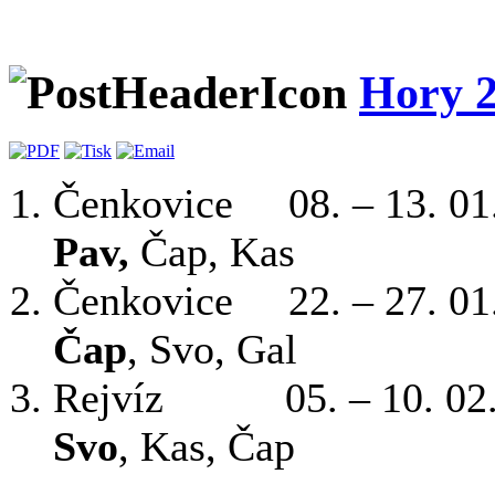
Hory 2
Čenkovice 08. – 13
Pav,
Čap, Kas
Čenkovice 22. – 27. 
Čap
, Svo, Gal
Rejvíz 05. – 10.
Svo
, Kas, Čap