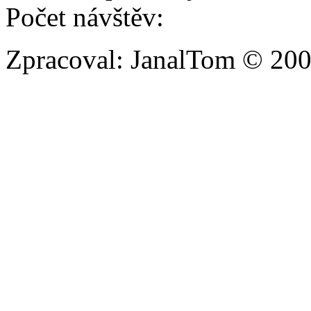
Počet návštěv:
Zpracoval: JanalTom © 20