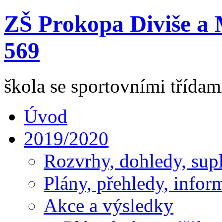
ZŠ Prokopa Diviše a 
569
škola se sportovními třída
Úvod
2019/2020
Rozvrhy, dohledy, sup
Plány, přehledy, infor
Akce a výsledky