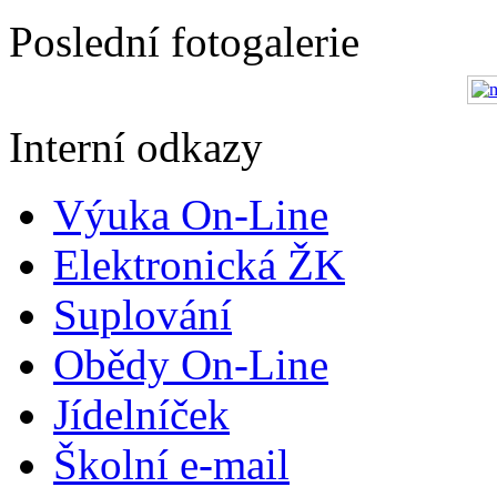
Poslední fotogalerie
Interní odkazy
Výuka On-Line
Elektronická ŽK
Suplování
Obědy On-Line
Jídelníček
Školní e-mail