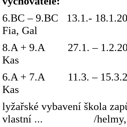
vychovatelé:
6.BC – 9.BC 13.1.- 18.
Fia, Gal
8.A + 9.A 27.1. – 1
Kas
6.A + 7.A 11.3. – 15.3
Kas
lyžařské vybavení škola zap
vlastní ... /helmy, boty