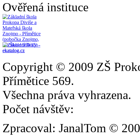
Ověřená instituce
Copyright © 2009 ZŠ Prok
Přímětice 569.
Všechna práva vyhrazena.
Počet návštěv:
Zpracoval: JanalTom © 20