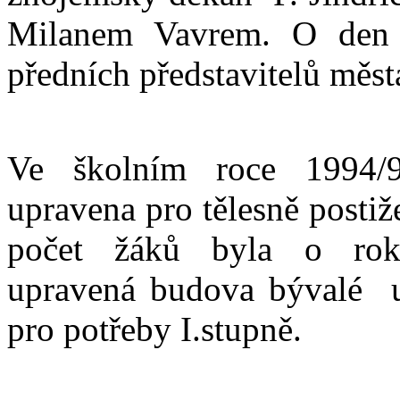
Milanem Vavrem. O den 
předních představitelů měs
Ve školním roce 1994/95
upravena pro tělesně posti
počet žáků byla o rok p
upravená budova bývalé u
pro potřeby I.stupně.