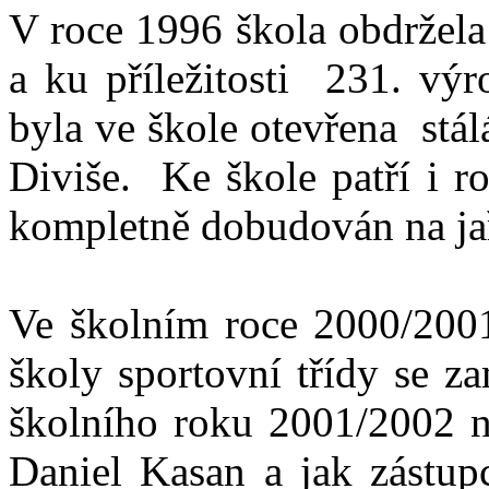
V roce 1996 škola obdržela
a ku příležitosti 231. výr
byla ve škole otevřena st
Diviše. Ke škole patří i ro
kompletně dobudován na ja
Ve školním roce 2000/2001
školy sportovní třídy se z
školního roku 2001/2002 na
Daniel Kasan a jak zástupc