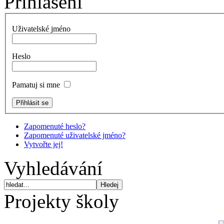
Přihlášení
Uživatelské jméno
Heslo
Pamatuj si mne
Zapomenuté heslo?
Zapomenuté uživatelské jméno?
Vytvořte jej!
Vyhledávání
Projekty školy