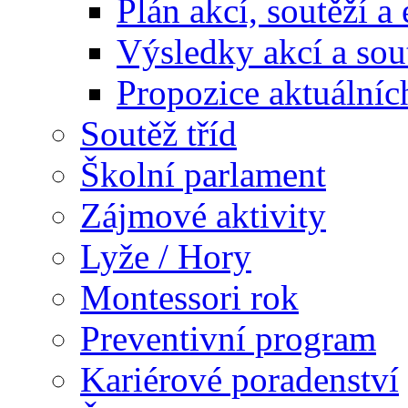
Plán akcí, soutěží a
Výsledky akcí a sou
Propozice aktuálníc
Soutěž tříd
Školní parlament
Zájmové aktivity
Lyže / Hory
Montessori rok
Preventivní program
Kariérové poradenství