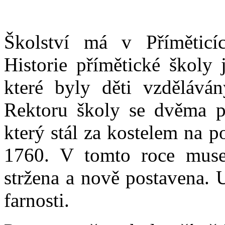
Školství má v Příměticí
Historie přímětické školy 
které byly děti vzdělávány
Rektoru školy se dvěma p
který stál za kostelem na p
1760. V tomto roce musel
stržena a nově postavena. 
farnosti.