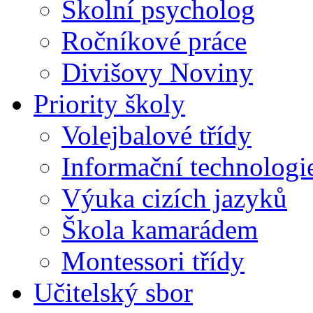
Školní psycholog
Ročníkové práce
Divišovy Noviny
Priority školy
Volejbalové třídy
Informační technologi
Výuka cizích jazyků
Škola kamarádem
Montessori třídy
Učitelský sbor