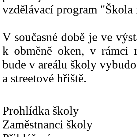
vzdělávací program "Škola
V současné době je ve výst
k obměně oken, v rámci rev
bude v areálu školy vybudo
a streetové hřiště.
Prohlídka školy
Zaměstnanci školy