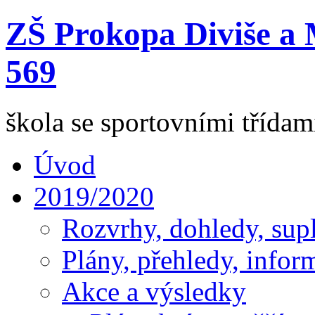
ZŠ Prokopa Diviše a 
569
škola se sportovními třída
Úvod
2019/2020
Rozvrhy, dohledy, sup
Plány, přehledy, infor
Akce a výsledky