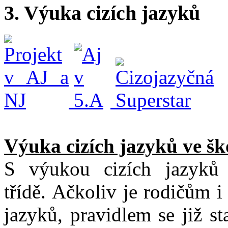
3. Výuka cizích jazyků
Výuka cizích jazyků ve š
S výukou cizích jazyků
třídě. Ačkoliv je rodičům 
jazyků, pravidlem se již s