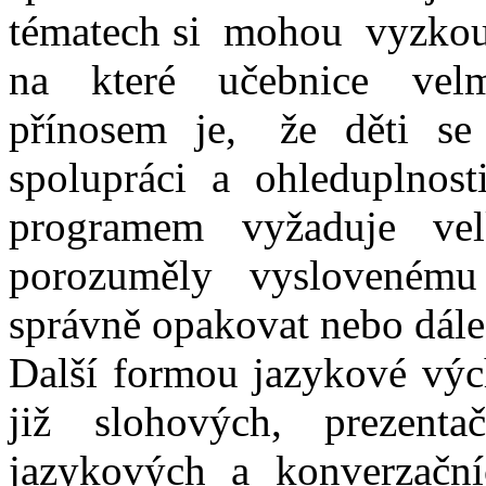
tématech si mohou vyzkouš
na které učebnice vel
přínosem je, že děti se 
spolupráci a ohleduplnos
programem vyžaduje v
porozuměly vyslovenému 
správně opakovat nebo dále
Další formou jazykové vý
již slohových, prezent
jazykových a konverzační