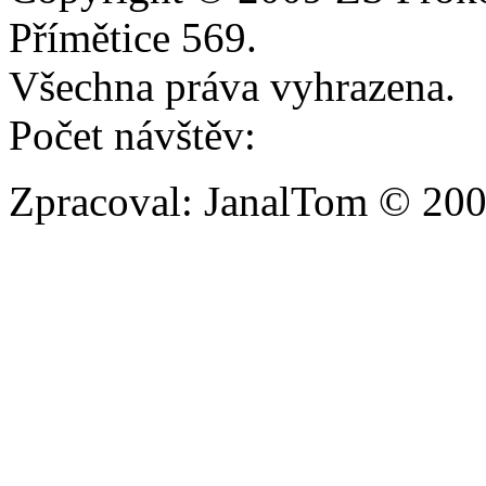
Přímětice 569.
Všechna práva vyhrazena.
Počet návštěv:
Zpracoval: JanalTom © 20