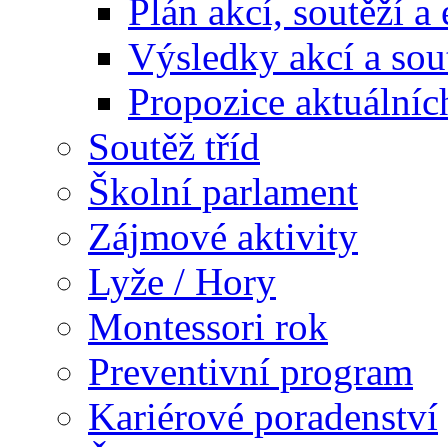
Plán akcí, soutěží a
Výsledky akcí a sou
Propozice aktuálníc
Soutěž tříd
Školní parlament
Zájmové aktivity
Lyže / Hory
Montessori rok
Preventivní program
Kariérové poradenství