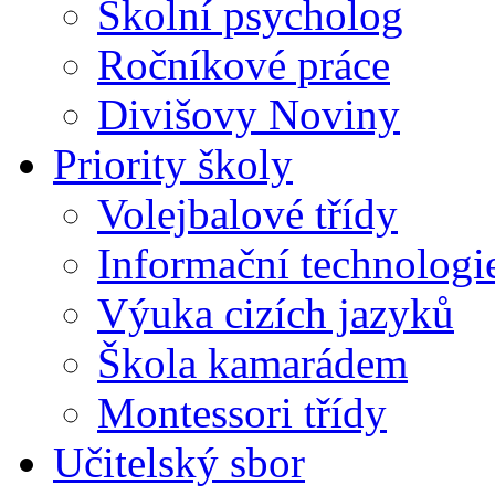
Školní psycholog
Ročníkové práce
Divišovy Noviny
Priority školy
Volejbalové třídy
Informační technologi
Výuka cizích jazyků
Škola kamarádem
Montessori třídy
Učitelský sbor