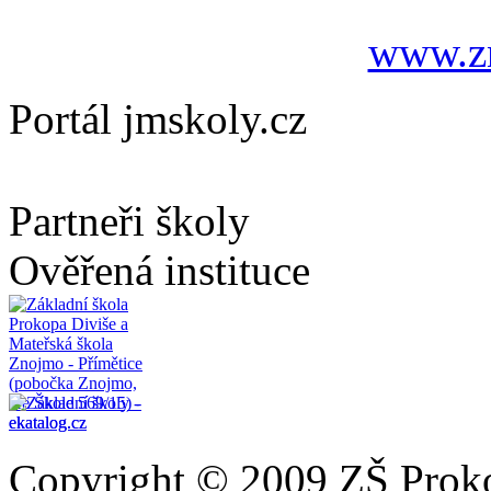
www.zn
Portál jmskoly.cz
Partneři školy
Ověřená instituce
Copyright © 2009 ZŠ Prok