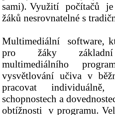
sami). Využití počítačů je
žáků nesrovnatelné s tradi
Multimediální software, kt
pro žáky základní š
multimediálního prog
vysvětlování učiva v b
pracovat individuáln
schopnostech a dovednoste
obtížnosti v programu. Ve