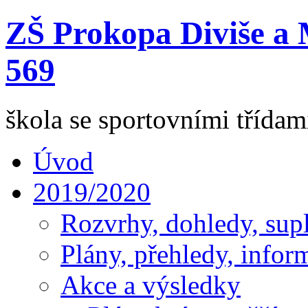
ZŠ Prokopa Diviše a 
569
škola se sportovními třída
Úvod
2019/2020
Rozvrhy, dohledy, sup
Plány, přehledy, infor
Akce a výsledky