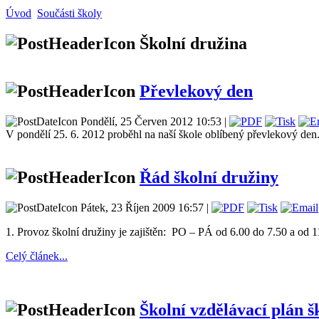
Úvod
Součásti školy
Školní družina
Převlekový den
Pondělí, 25 Červen 2012 10:53 |
V pondělí 25. 6. 2012 proběhl na naší škole oblíbený převlekový den. T
Řád školní družiny
Pátek, 23 Říjen 2009 16:57 |
1. Provoz školní družiny je zajištěn: PO – PÁ od 6.00 do 7.50 a od
Celý článek...
Školní vzdělávací plán š