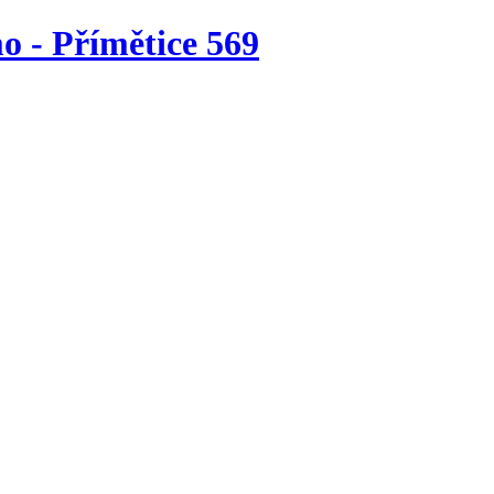
o - Přímětice 569