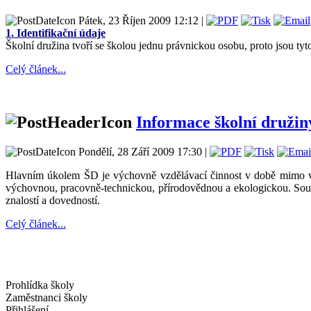
Pátek, 23 Říjen 2009 12:12 |
1. Identifikační údaje
Školní družina tvoří se školou jednu právnickou osobu, proto jsou t
Celý článek...
Informace školní družin
Pondělí, 28 Září 2009 17:30 |
Hlavním úkolem ŠD je výchovně vzdělávací činnost v době mimo vy
výchovnou, pracovně-technickou, přírodovědnou a ekologickou. Součá
znalostí a dovedností.
Celý článek...
Prohlídka školy
Zaměstnanci školy
Přihlášení