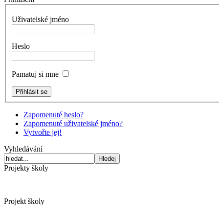
Uživatelské jméno
Heslo
Pamatuj si mne
Zapomenuté heslo?
Zapomenuté uživatelské jméno?
Vytvořte jej!
Vyhledávání
Projekty školy
Projekt školy