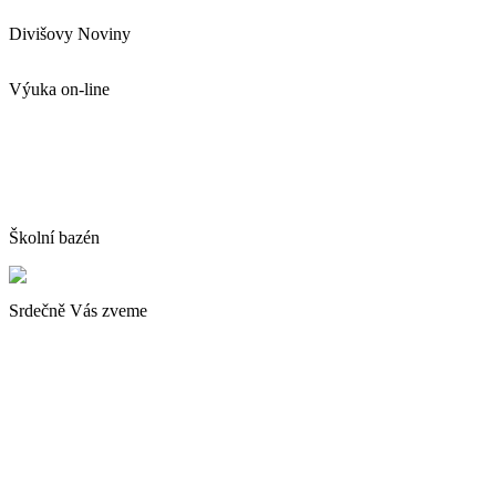
Divišovy Noviny
Výuka on-line
Školní bazén
Srdečně Vás zveme