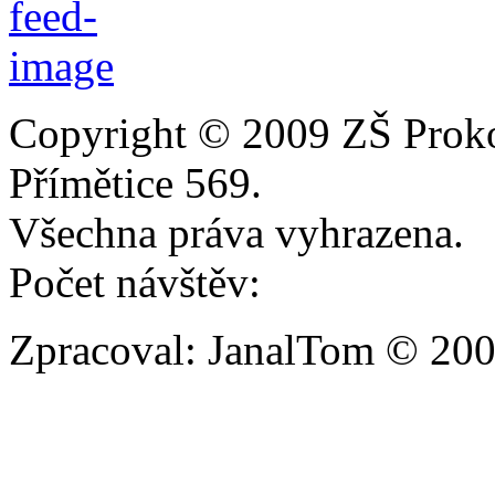
Copyright © 2009 ZŠ Prok
Přímětice 569.
Všechna práva vyhrazena.
Počet návštěv:
Zpracoval: JanalTom © 20