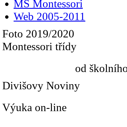
MŠ Montessori
Web 2005-2011
Foto 2019/2020
Montessori třídy
od školníh
Divišovy Noviny
Výuka on-line