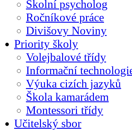
Školní psycholog
Ročníkové práce
Divišovy Noviny
Priority školy
Volejbalové třídy
Informační technologi
Výuka cizích jazyků
Škola kamarádem
Montessori třídy
Učitelský sbor