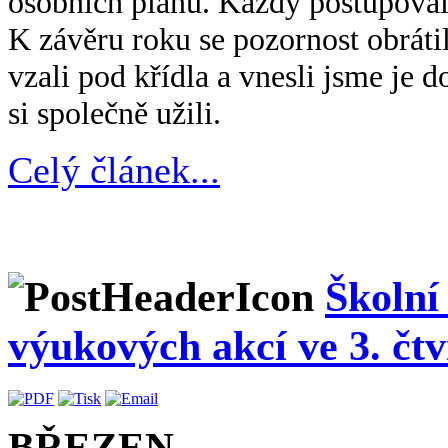
osobních plánů. Každý postupoval
K závěru roku se pozornost obrát
vzali pod křídla a vnesli jsme je 
si společně užili.
Celý článek...
Školní
výukových akcí ve 3. čtvr
BŘEZEN