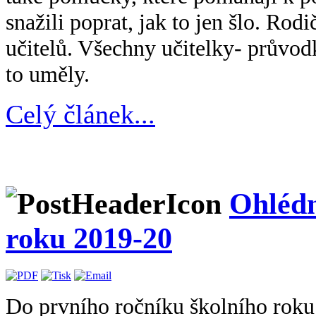
snažili poprat, jak to jen šlo. Rod
učitelů. Všechny učitelky- průvod
to uměly.
Celý článek...
Ohlédn
roku 2019-20
Do prvního ročníku školního rok