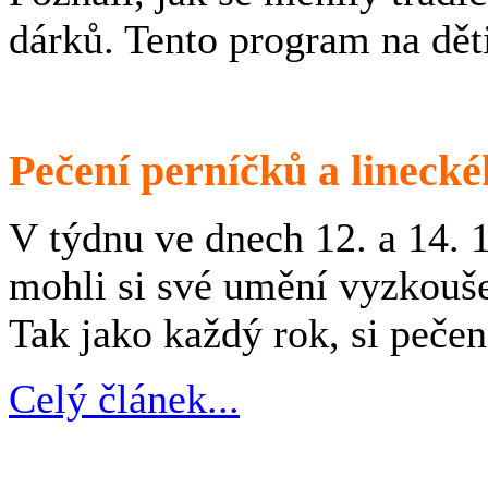
dárků. Tento program na dět
Pečení perníčků a linecké
V týdnu ve dnech 12. a 14. 
mohli si své umění vyzkouše
Tak jako každý rok, si pečen
Celý článek...