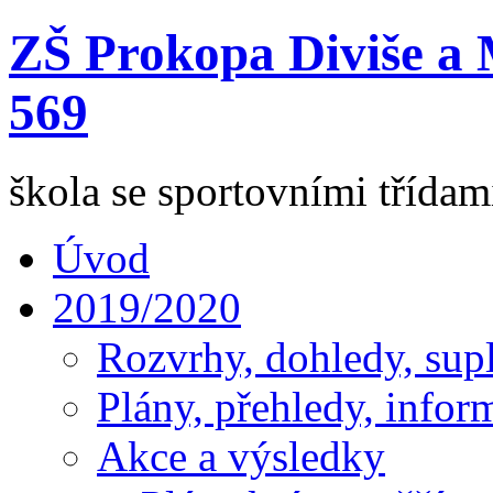
ZŠ Prokopa Diviše a 
569
škola se sportovními třída
Úvod
2019/2020
Rozvrhy, dohledy, sup
Plány, přehledy, infor
Akce a výsledky