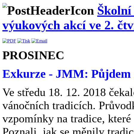
Školní
výukových akcí ve 2. čtvr
PROSINEC
Exkurze - JMM: Půjdem 
Ve středu 18. 12. 2018 čeka
vánočních tradicích. Průvodk
vzpomínky na tradice, které
Poznali, jak se měnily tradi