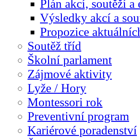
Plán akcí, soutěží a
Výsledky akcí a sou
Propozice aktuálníc
Soutěž tříd
Školní parlament
Zájmové aktivity
Lyže / Hory
Montessori rok
Preventivní program
Kariérové poradenství