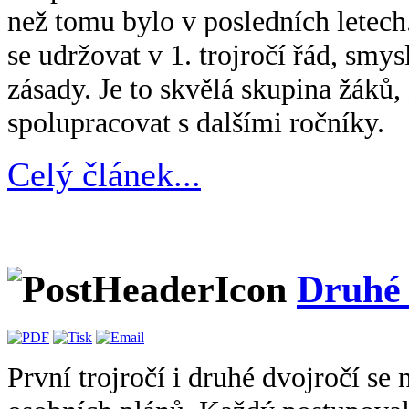
než tomu bylo v posledních letech.
se udržovat v 1. trojročí řád, smy
zásady. Je to skvělá skupina žáků,
spolupracovat s dalšími ročníky.
Celý článek...
Druhé 
První trojročí i druhé dvojročí se