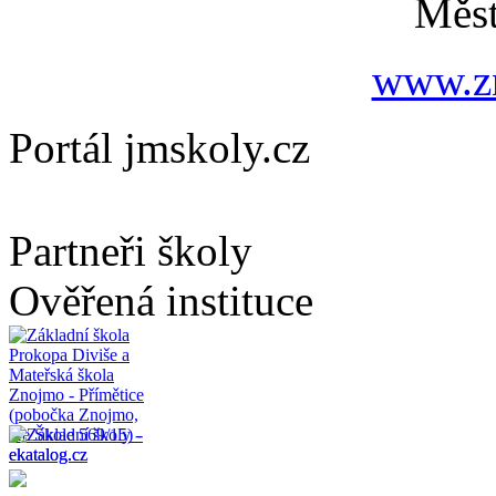
Měs
www.zn
Portál jmskoly.cz
Partneři školy
Ověřená instituce