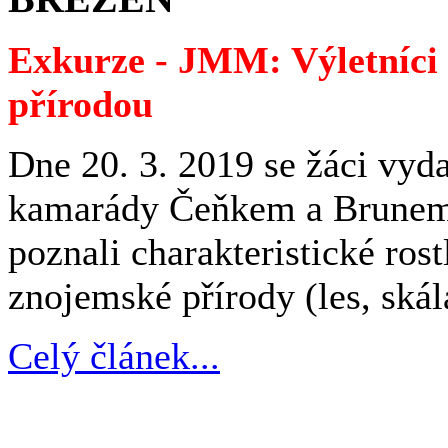
Exkurze - JMM: Výletníci
přírodou
Dne 20. 3. 2019 se žáci vyda
kamarády Čeňkem a Brunem a
poznali charakteristické ros
znojemské přírody (les, skála
Celý článek...