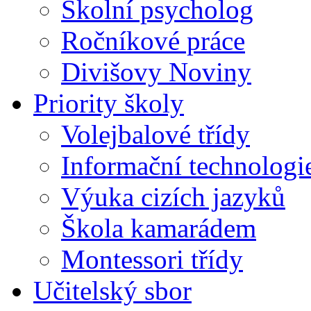
Školní psycholog
Ročníkové práce
Divišovy Noviny
Priority školy
Volejbalové třídy
Informační technologi
Výuka cizích jazyků
Škola kamarádem
Montessori třídy
Učitelský sbor