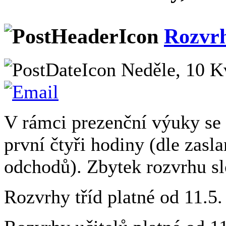
Rozvrh
Neděle, 10 K
V rámci prezenční výuky se 
první čtyři hodiny (dle zas
odchodů). Zbytek rozvrhu sl
Rozvrhy tříd platné od 11.5.