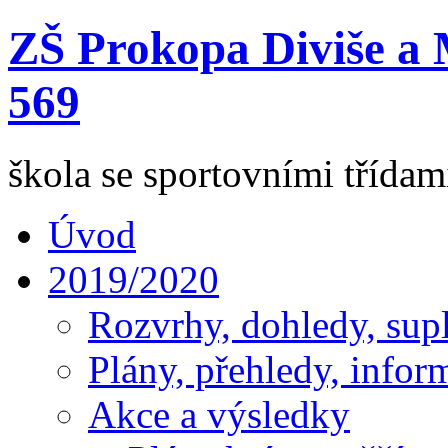
ZŠ Prokopa Diviše a 
569
škola se sportovními třída
Úvod
2019/2020
Rozvrhy, dohledy, sup
Plány, přehledy, infor
Akce a výsledky