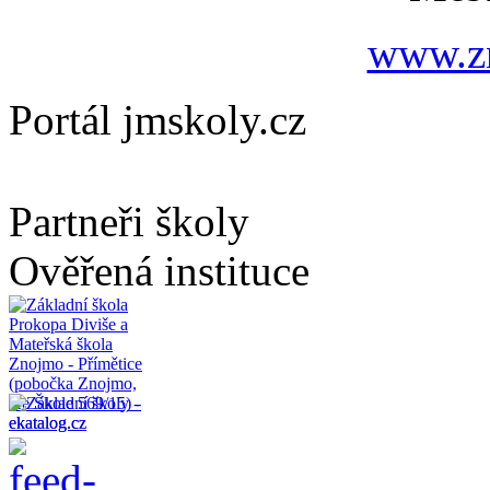
www.zn
Portál jmskoly.cz
Partneři školy
Ověřená instituce