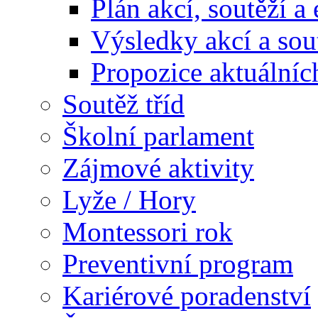
Plán akcí, soutěží a
Výsledky akcí a sou
Propozice aktuálníc
Soutěž tříd
Školní parlament
Zájmové aktivity
Lyže / Hory
Montessori rok
Preventivní program
Kariérové poradenství