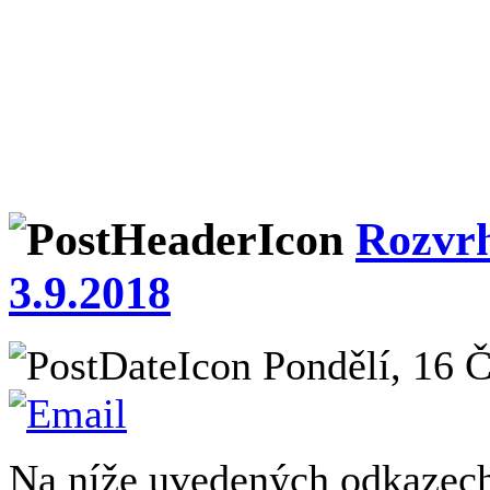
Rozvrh
3.9.2018
Pondělí, 16 Č
Na níže uvedených odkazech