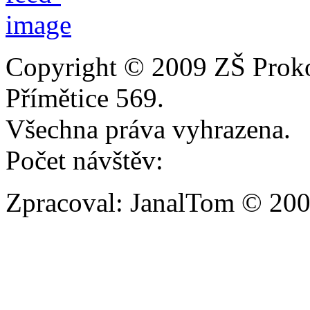
Copyright © 2009 ZŠ Prok
Přímětice 569.
Všechna práva vyhrazena.
Počet návštěv:
Zpracoval: JanalTom © 20