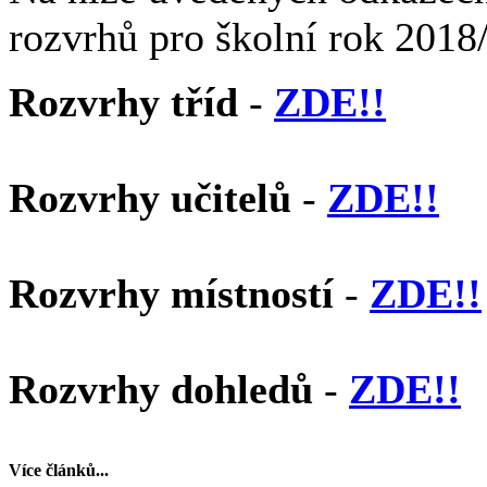
rozvrhů pro školní rok 2018
Rozvrhy tříd
-
ZDE!!
Rozvrhy učitelů
-
ZDE!!
Rozvrhy místností
-
ZDE!!
Rozvrhy dohledů
-
ZDE!!
Více článků...