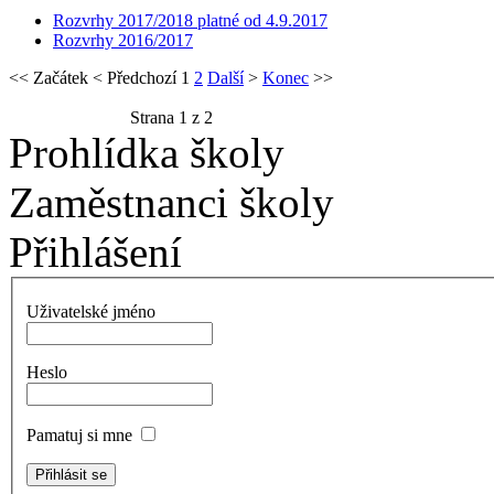
Rozvrhy 2017/2018 platné od 4.9.2017
Rozvrhy 2016/2017
<<
Začátek
<
Předchozí
1
2
Další
>
Konec
>>
Strana 1 z 2
Prohlídka školy
Zaměstnanci školy
Přihlášení
Uživatelské jméno
Heslo
Pamatuj si mne