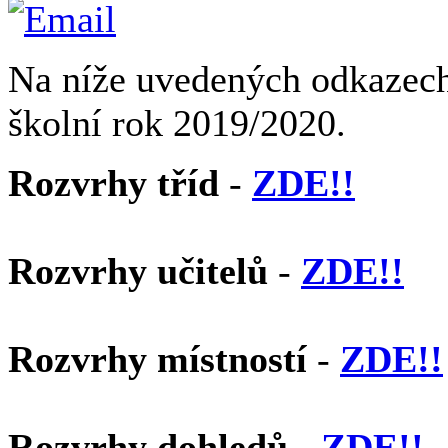
Na níže uvedených odkazech 
školní rok 2019/2020.
Rozvrhy tříd
-
ZDE!!
Rozvrhy učitelů
-
ZDE!!
Rozvrhy místností
-
ZDE!!
Rozvrhy dohledů
-
ZDE!!