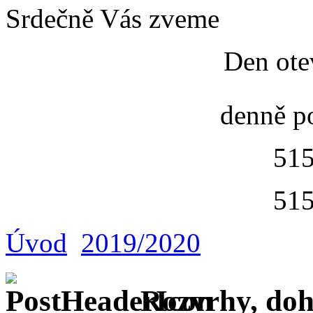
Srdečně Vás zveme
Den ote
denně p
515
515
Úvod
2019/2020
Rozvrhy, doh