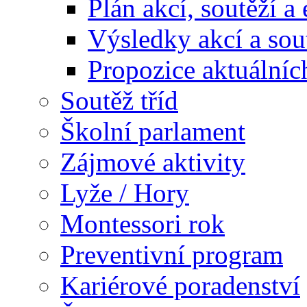
Plán akcí, soutěží a
Výsledky akcí a sou
Propozice aktuálníc
Soutěž tříd
Školní parlament
Zájmové aktivity
Lyže / Hory
Montessori rok
Preventivní program
Kariérové poradenství