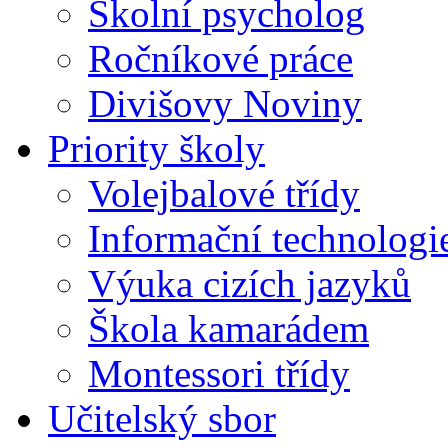
Školní psycholog
Ročníkové práce
Divišovy Noviny
Priority školy
Volejbalové třídy
Informační technologi
Výuka cizích jazyků
Škola kamarádem
Montessori třídy
Učitelský sbor