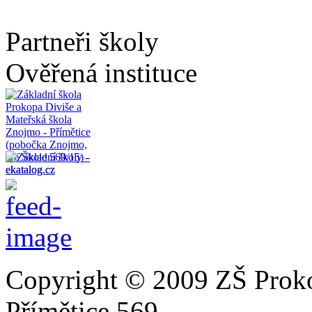
Partneři školy
Ověřená instituce
Copyright © 2009 ZŠ Prok
Přímětice 569.