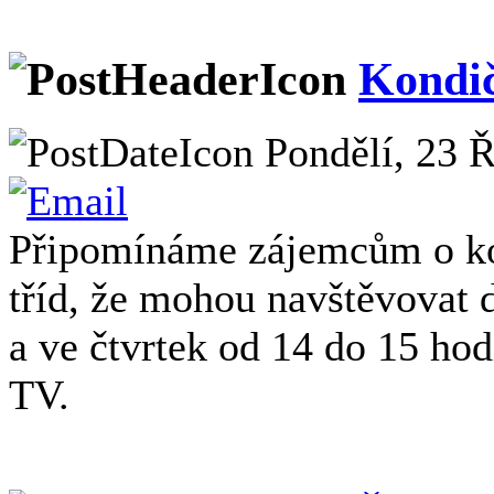
Kondi
Pondělí, 23 Ř
Připomínáme zájemcům o kon
tříd, že mohou navštěvovat 
a ve čtvrtek od 14 do 15 hod
TV.