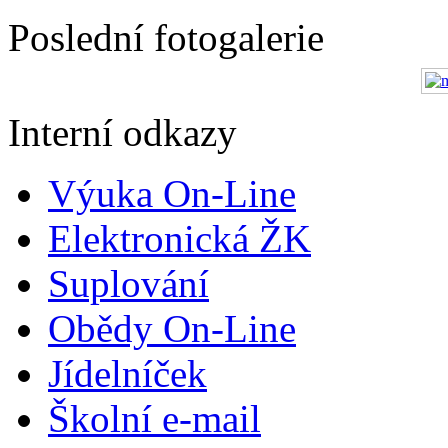
Poslední fotogalerie
Interní odkazy
Výuka On-Line
Elektronická ŽK
Suplování
Obědy On-Line
Jídelníček
Školní e-mail