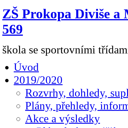
ZŠ Prokopa Diviše a 
569
škola se sportovními třída
Úvod
2019/2020
Rozvrhy, dohledy, sup
Plány, přehledy, infor
Akce a výsledky