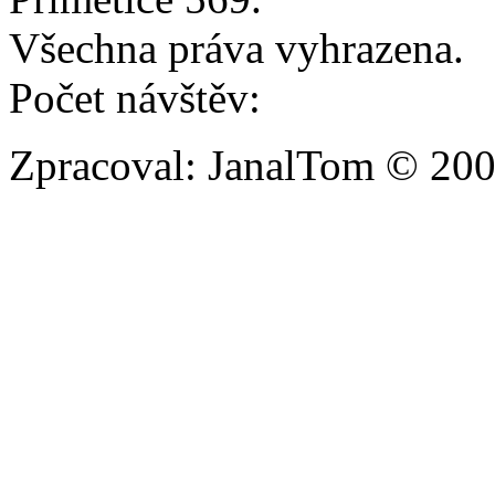
Všechna práva vyhrazena.
Počet návštěv:
Zpracoval: JanalTom © 20