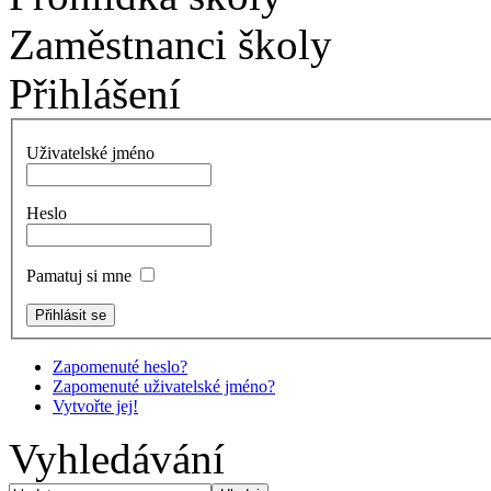
Zaměstnanci školy
Přihlášení
Uživatelské jméno
Heslo
Pamatuj si mne
Zapomenuté heslo?
Zapomenuté uživatelské jméno?
Vytvořte jej!
Vyhledávání