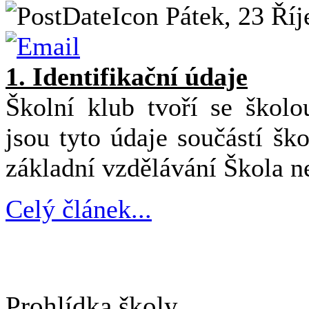
Pátek, 23 Říj
1. Identifikační údaje
Školní klub tvoří se školo
jsou tyto údaje součástí š
základní vzdělávání Škola 
Celý článek...
Prohlídka školy