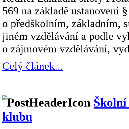
569 na základě ustanovení §
o předškolním, základním, 
jiném vzdělávání a podle v
o zájmovém vzdělávání, vyd
Celý článek...
Školní
klubu