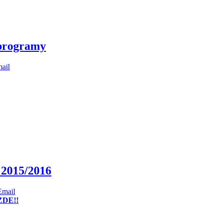
 programy
 2015/2016
ZDE!!