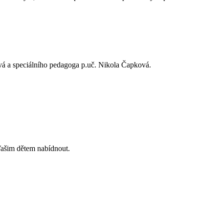
á a speciálního pedagoga p.uč. Nikola Čapková.
 Vašim dětem nabídnout.