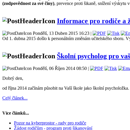
(zodpovědnost za své činy)
, prevence proti šikaně, snížení výskytu v
Informace pro rodiče a 
Pondělí, 13 Duben 2015 16:23 |
Od 1. dubna 2015 došlo k personálním změnám učitelského sboru. Vý
Školní psycholog pro vaš
Pondělí, 06 Říjen 2014 08:50 |
Dobrý den,
od října 2014 začínám působit na Vaší škole jako školní psycholožka.
Celý článek...
Více článků...
Pozor na kyberprostor - rady pro rodiče
Žádost rodičům - program proti šikanování