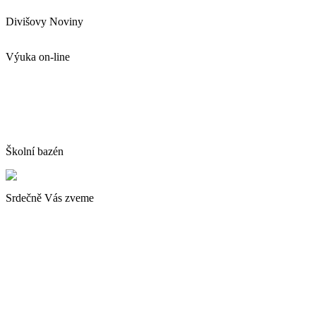
Divišovy Noviny
Výuka on-line
Školní bazén
Srdečně Vás zveme