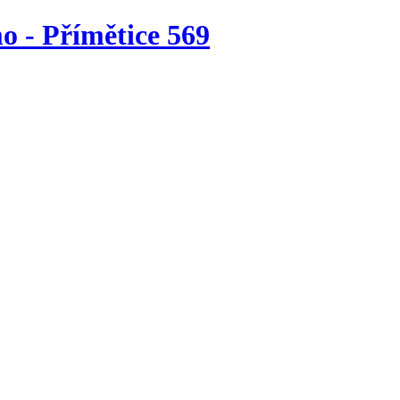
o - Přímětice 569