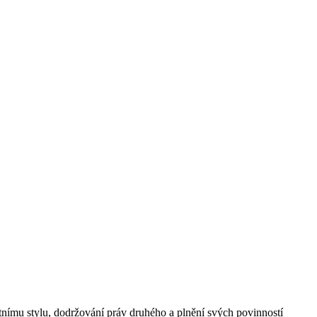
votnímu stylu, dodržování práv druhého a plnění svých povinností