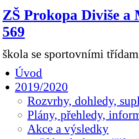
ZŠ Prokopa Diviše a 
569
škola se sportovními třída
Úvod
2019/2020
Rozvrhy, dohledy, sup
Plány, přehledy, infor
Akce a výsledky