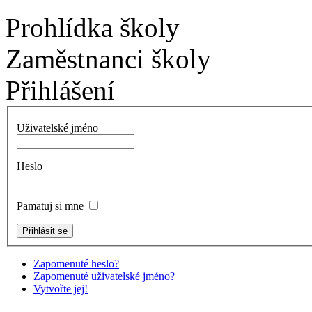
Prohlídka školy
Zaměstnanci školy
Přihlášení
Uživatelské jméno
Heslo
Pamatuj si mne
Zapomenuté heslo?
Zapomenuté uživatelské jméno?
Vytvořte jej!