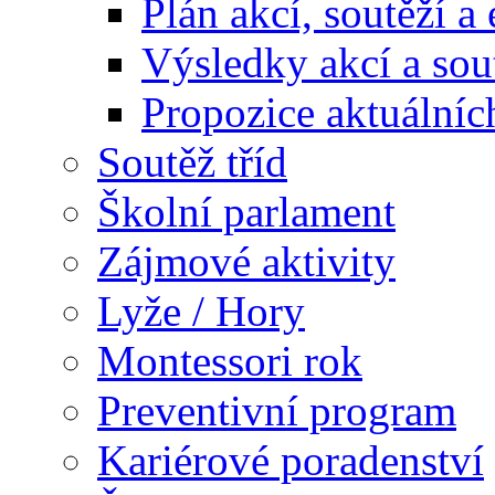
Plán akcí, soutěží a
Výsledky akcí a sou
Propozice aktuálníc
Soutěž tříd
Školní parlament
Zájmové aktivity
Lyže / Hory
Montessori rok
Preventivní program
Kariérové poradenství