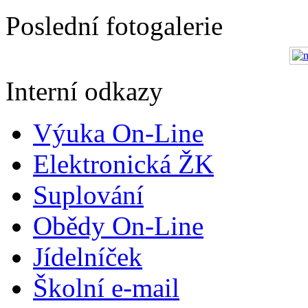
Poslední fotogalerie
Interní odkazy
Výuka On-Line
Elektronická ŽK
Suplování
Obědy On-Line
Jídelníček
Školní e-mail