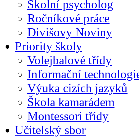
Školní psycholog
Ročníkové práce
Divišovy Noviny
Priority školy
Volejbalové třídy
Informační technologi
Výuka cizích jazyků
Škola kamarádem
Montessori třídy
Učitelský sbor