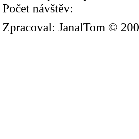
Počet návštěv:
Zpracoval: JanalTom © 20