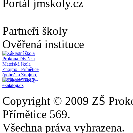
Portál jmskoly.cz
Partneři školy
Ověřená instituce
Copyright © 2009 ZŠ Prok
Přímětice 569.
Všechna práva vyhrazena.