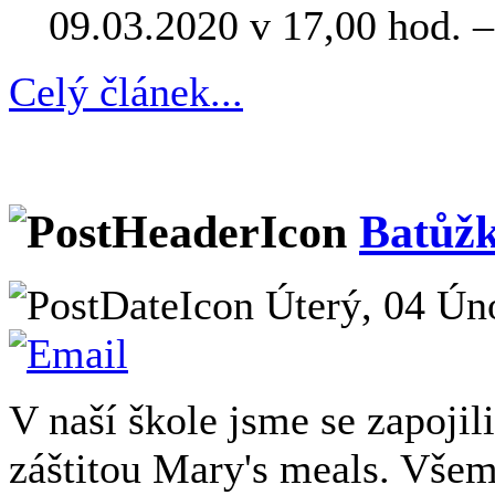
09.03.2020 v 17,00 hod. –
Celý článek...
Batůžk
Úterý, 04 Ún
V naší škole jsme se zapoji
záštitou Mary's meals. Všem,