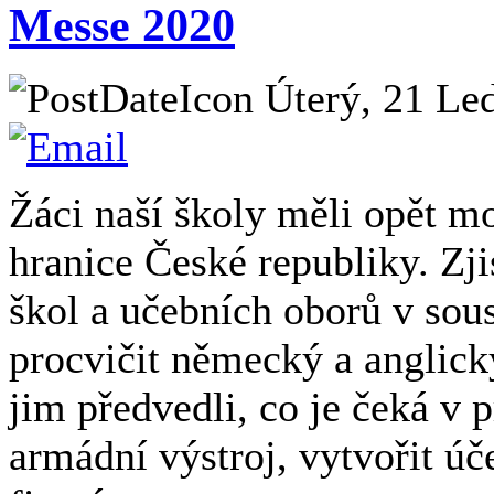
Messe 2020
Úterý, 21 Le
Žáci naší školy měli opět m
hranice České republiky. Zji
škol a učebních oborů v so
procvičit německý a anglický
jim předvedli, co je čeká v 
armádní výstroj, vytvořit úč