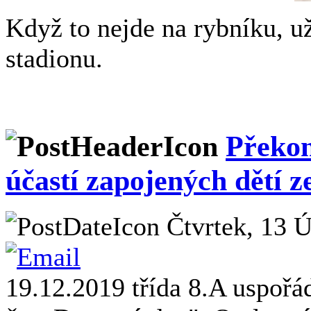
Když to nejde na rybníku, u
stadionu.
Překon
účastí zapojených dětí z
Čtvrtek, 13 Ú
19.12.2019 třída 8.A uspořá