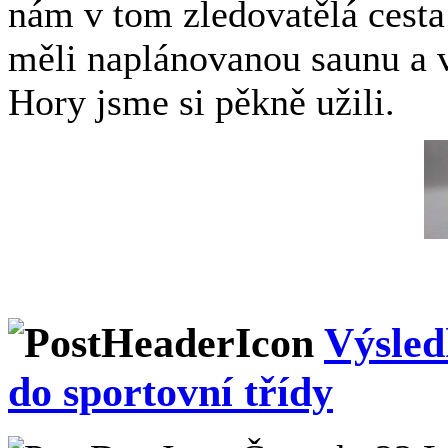
nám v tom zledovatělá cesta
měli naplánovanou saunu a v
Hory jsme si pěkně užili.
Výsled
do sportovní třídy