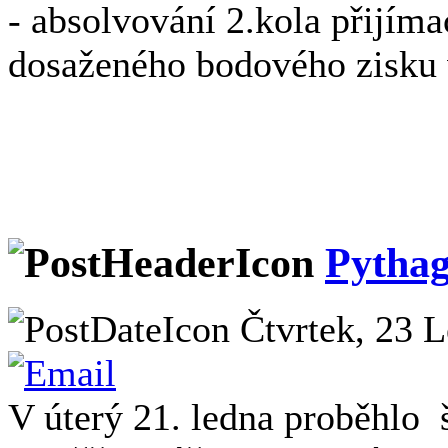
- absolvování 2.kola přijíma
dosaženého bodového zisku 
Pythag
Čtvrtek, 23 L
V úterý 21. ledna proběhlo 