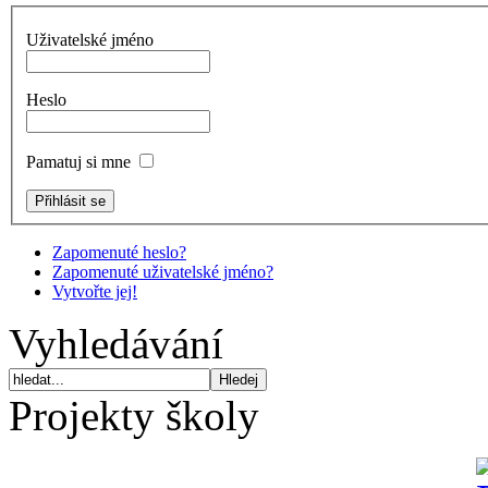
Uživatelské jméno
Heslo
Pamatuj si mne
Zapomenuté heslo?
Zapomenuté uživatelské jméno?
Vytvořte jej!
Vyhledávání
Projekty školy