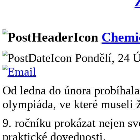
Chemi
Pondělí, 24 Ú
Od ledna do února probíhala
olympiáda, ve které museli 
9. ročníku prokázat nejen své
praktické dovednosti.