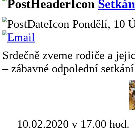
Setkán
Pondělí, 10 Ú
Srdečně zveme rodiče a jeji
– zábavné odpolední setká
10.02.2020 v 17.00 hod. –