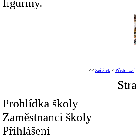
figuríny.
<<
Začátek
<
Předchozí
Str
Prohlídka školy
Zaměstnanci školy
Přihlášení