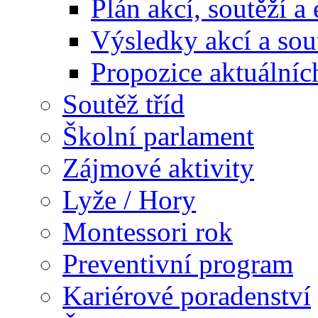
Plán akcí, soutěží a
Výsledky akcí a sou
Propozice aktuálníc
Soutěž tříd
Školní parlament
Zájmové aktivity
Lyže / Hory
Montessori rok
Preventivní program
Kariérové poradenství