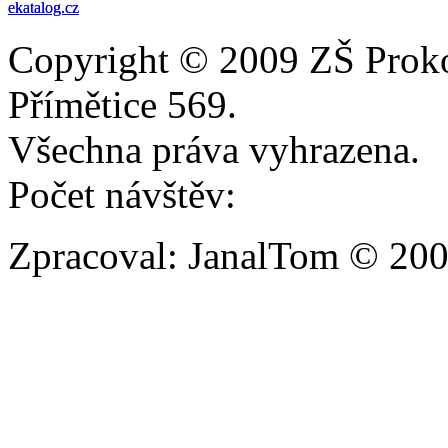
Copyright © 2009 ZŠ Prok
Přímětice 569.
Všechna práva vyhrazena.
Počet návštěv:
Zpracoval: JanalTom © 20