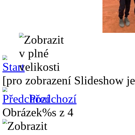
[pro zobrazení Slideshow je
Předchozí
Obrázek%s z 4