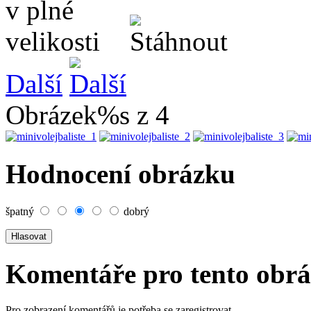
Další
Obrázek%s z 4
Hodnocení obrázku
špatný
dobrý
Komentáře pro tento obr
Pro zobrazení komentářů je potřeba se zaregistrovat