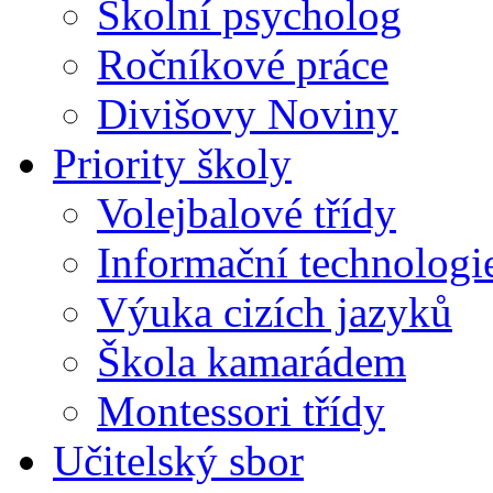
Školní psycholog
Ročníkové práce
Divišovy Noviny
Priority školy
Volejbalové třídy
Informační technologi
Výuka cizích jazyků
Škola kamarádem
Montessori třídy
Učitelský sbor