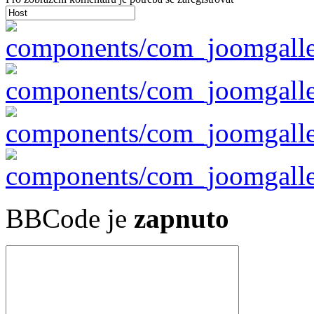
BBCode je
zapnuto