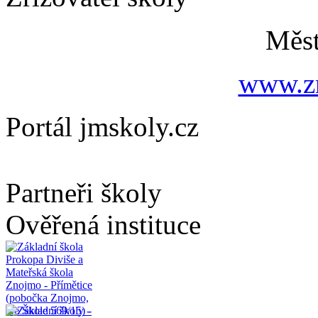
Měs
www.zn
Portál jmskoly.cz
Partneři školy
Ověřená instituce