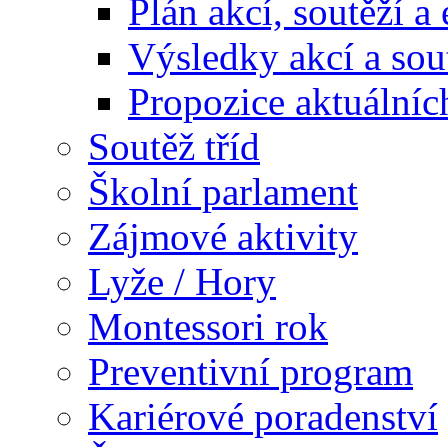
Plán akcí, soutěží a
Výsledky akcí a sou
Propozice aktuálníc
Soutěž tříd
Školní parlament
Zájmové aktivity
Lyže / Hory
Montessori rok
Preventivní program
Kariérové poradenství