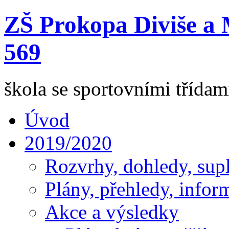
ZŠ Prokopa Diviše a 
569
škola se sportovními třída
Úvod
2019/2020
Rozvrhy, dohledy, sup
Plány, přehledy, infor
Akce a výsledky