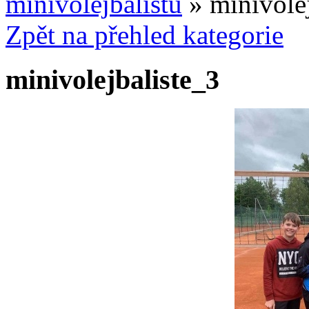
minivolejbalistů
» minivolej
Zpět na přehled kategorie
minivolejbaliste_3