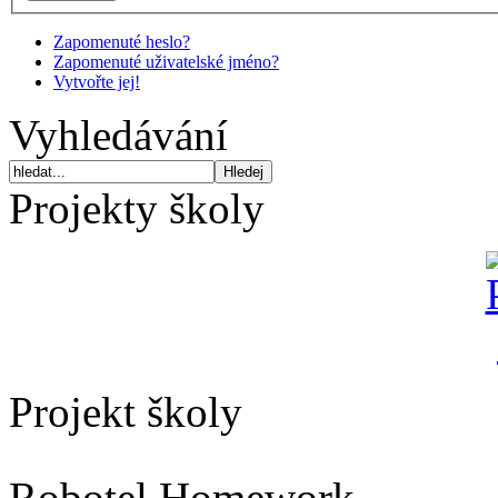
Zapomenuté heslo?
Zapomenuté uživatelské jméno?
Vytvořte jej!
Vyhledávání
Projekty školy
Projekt školy
Robotel Homework