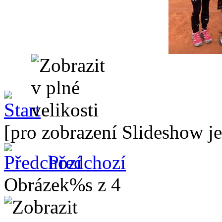
[pro zobrazení Slideshow je
Předchozí
Obrázek%s z 4