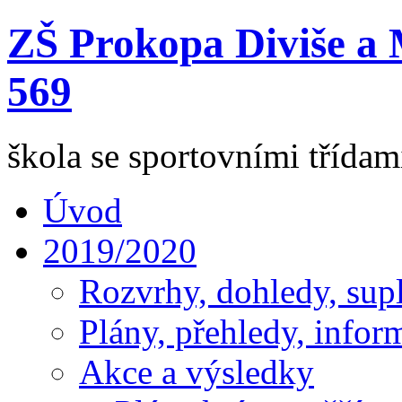
ZŠ Prokopa Diviše a 
569
škola se sportovními třída
Úvod
2019/2020
Rozvrhy, dohledy, sup
Plány, přehledy, infor
Akce a výsledky