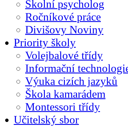
Školní psycholog
Ročníkové práce
Divišovy Noviny
Priority školy
Volejbalové třídy
Informační technologi
Výuka cizích jazyků
Škola kamarádem
Montessori třídy
Učitelský sbor