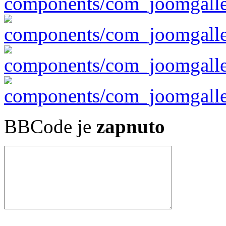
BBCode je
zapnuto