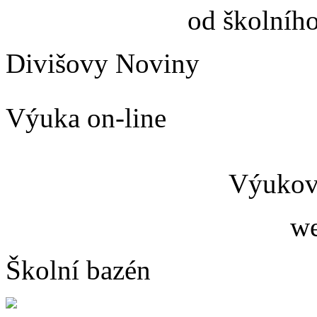
od školníh
Divišovy Noviny
Výuka on-line
Výukový
we
Školní bazén