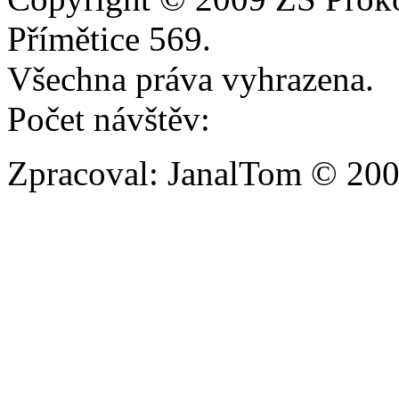
Přímětice 569.
Všechna práva vyhrazena.
Počet návštěv:
Zpracoval: JanalTom © 20