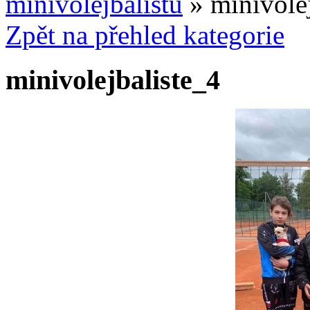
minivolejbalistů
» minivolej
Zpět na přehled kategorie
minivolejbaliste_4