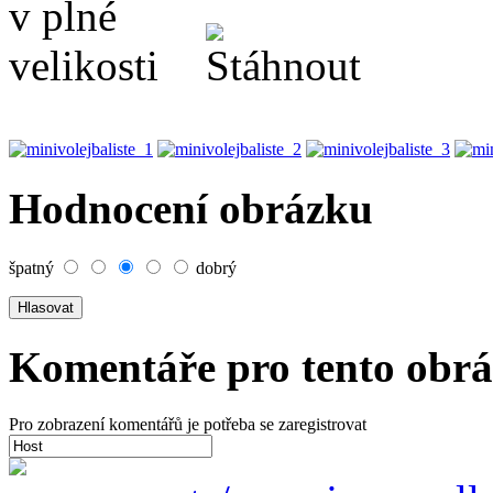
Hodnocení obrázku
špatný
dobrý
Komentáře pro tento obr
Pro zobrazení komentářů je potřeba se zaregistrovat