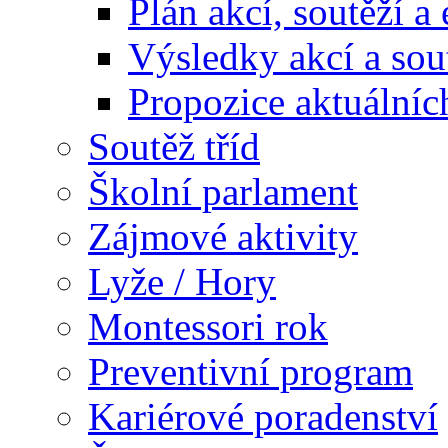
Plán akcí, soutěží a
Výsledky akcí a sou
Propozice aktuálníc
Soutěž tříd
Školní parlament
Zájmové aktivity
Lyže / Hory
Montessori rok
Preventivní program
Kariérové poradenství