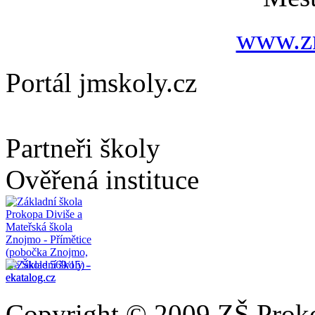
www.zn
Portál jmskoly.cz
Partneři školy
Ověřená instituce
Copyright © 2009 ZŠ Prok