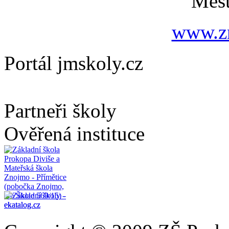
Měs
www.zn
Portál jmskoly.cz
Partneři školy
Ověřená instituce