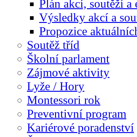
Plán akcí, soutěží a
Výsledky akcí a sou
Propozice aktuálníc
Soutěž tříd
Školní parlament
Zájmové aktivity
Lyže / Hory
Montessori rok
Preventivní program
Kariérové poradenství