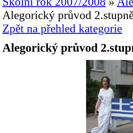
Školní rok 2007/2008
»
Ale
Alegorický průvod 2.stupn
Zpět na přehled kategorie
Alegorický průvod 2.stup