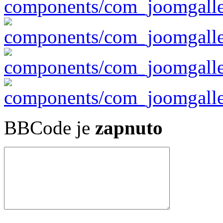
BBCode je
zapnuto