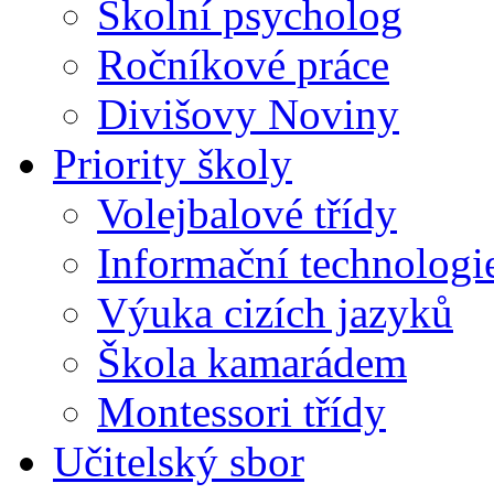
Školní psycholog
Ročníkové práce
Divišovy Noviny
Priority školy
Volejbalové třídy
Informační technologi
Výuka cizích jazyků
Škola kamarádem
Montessori třídy
Učitelský sbor