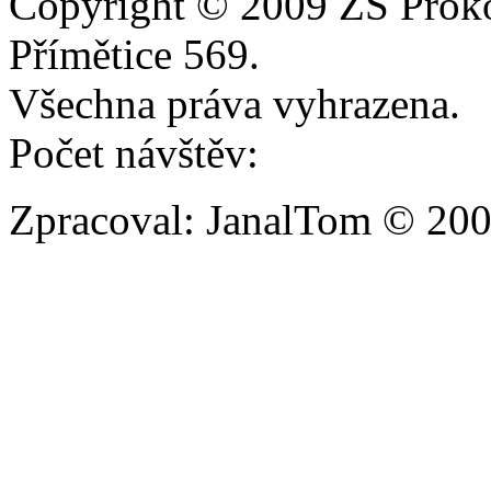
Copyright © 2009 ZŠ Prok
Přímětice 569.
Všechna práva vyhrazena.
Počet návštěv:
Zpracoval: JanalTom © 20