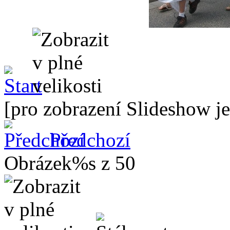
[pro zobrazení Slideshow je
Předchozí
Obrázek%s z 50