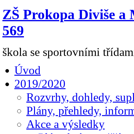
ZŠ Prokopa Diviše a 
569
škola se sportovními třída
Úvod
2019/2020
Rozvrhy, dohledy, sup
Plány, přehledy, infor
Akce a výsledky