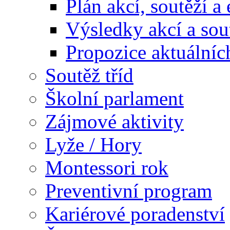
Plán akcí, soutěží a
Výsledky akcí a sou
Propozice aktuálníc
Soutěž tříd
Školní parlament
Zájmové aktivity
Lyže / Hory
Montessori rok
Preventivní program
Kariérové poradenství