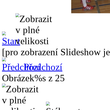
[pro zobrazení Slideshow je
Předchozí
Obrázek%s z 25