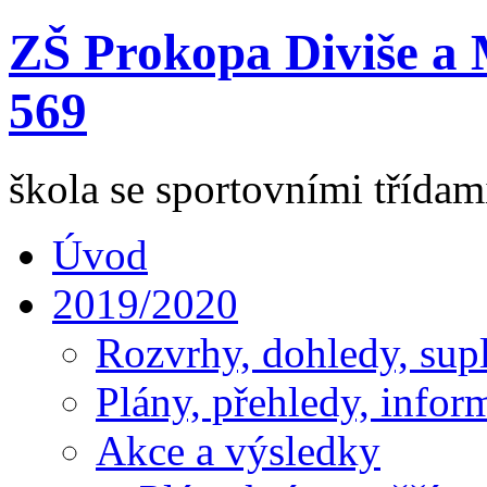
ZŠ Prokopa Diviše a 
569
škola se sportovními třída
Úvod
2019/2020
Rozvrhy, dohledy, sup
Plány, přehledy, infor
Akce a výsledky