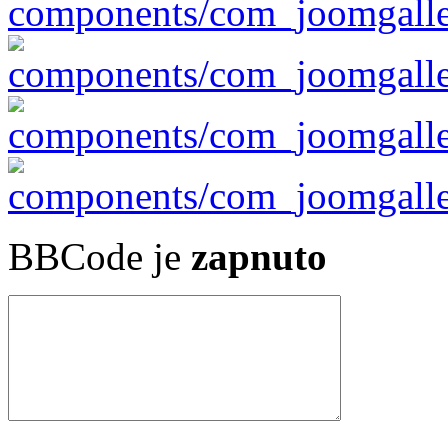
BBCode je
zapnuto