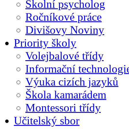
Školní psycholog
Ročníkové práce
Divišovy Noviny
Priority školy
Volejbalové třídy
Informační technologi
Výuka cizích jazyků
Škola kamarádem
Montessori třídy
Učitelský sbor