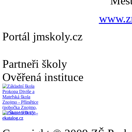
Měs
www.zn
Portál jmskoly.cz
Partneři školy
Ověřená instituce