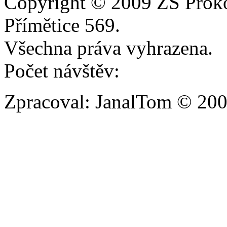
Copyright © 2009 ZŠ Prok
Přímětice 569.
Všechna práva vyhrazena.
Počet návštěv:
Zpracoval: JanalTom © 20