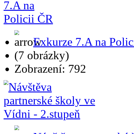
Exkurze 7.A na Polic
(7 obrázky)
Zobrazení: 792