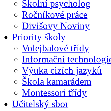
Školní psycholog
Ročníkové práce
Divišovy Noviny
Priority školy
Volejbalové třídy
Informační technologi
Výuka cizích jazyků
Škola kamarádem
Montessori třídy
Učitelský sbor