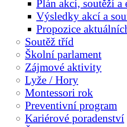
Plán akcí, soutěží a
Výsledky akcí a sou
Propozice aktuálníc
Soutěž tříd
Školní parlament
Zájmové aktivity
Lyže / Hory
Montessori rok
Preventivní program
Kariérové poradenství