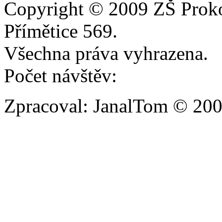
Copyright © 2009 ZŠ Prok
Přímětice 569.
Všechna práva vyhrazena.
Počet návštěv:
Zpracoval: JanalTom © 20