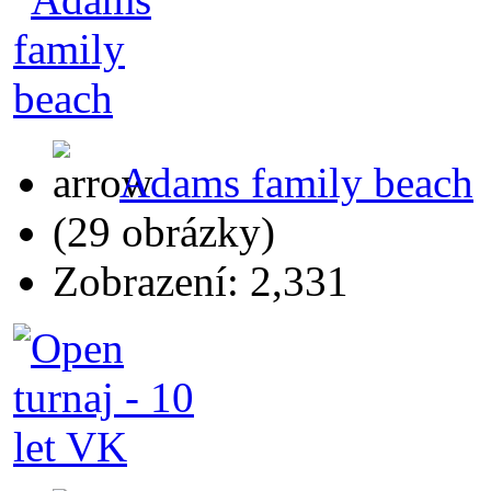
Adams family beach
(29 obrázky)
Zobrazení: 2,331