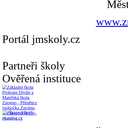
Měs
www.zn
Portál jmskoly.cz
Partneři školy
Ověřená instituce