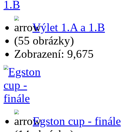
Výlet 1.A a 1.B
(55 obrázky)
Zobrazení: 9,675
Egston cup - finále