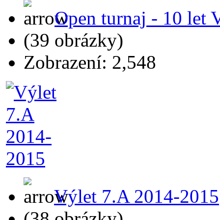
Open turnaj - 10 let
(39 obrázky)
Zobrazení: 2,548
Výlet 7.A 2014-2015
(38 obrázky)