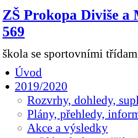
ZŠ Prokopa Diviše a 
569
škola se sportovními třída
Úvod
2019/2020
Rozvrhy, dohledy, sup
Plány, přehledy, infor
Akce a výsledky