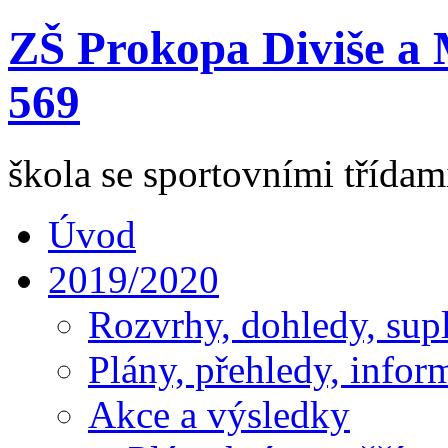
ZŠ Prokopa Diviše a 
569
škola se sportovními třída
Úvod
2019/2020
Rozvrhy, dohledy, sup
Plány, přehledy, infor
Akce a výsledky