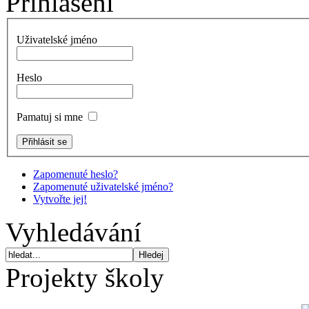
Přihlášení
Uživatelské jméno
Heslo
Pamatuj si mne
Zapomenuté heslo?
Zapomenuté uživatelské jméno?
Vytvořte jej!
Vyhledávání
Projekty školy