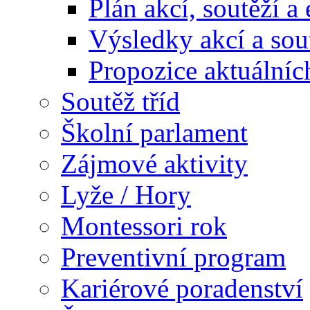
Plán akcí, soutěží a
Výsledky akcí a sou
Propozice aktuálníc
Soutěž tříd
Školní parlament
Zájmové aktivity
Lyže / Hory
Montessori rok
Preventivní program
Kariérové poradenství