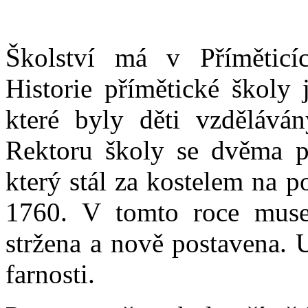
Školství má v Příměticí
Historie přímětické školy 
které byly děti vzdělávány
Rektoru školy se dvěma p
který stál za kostelem na p
1760. V tomto roce musel
stržena a nově postavena. 
farnosti.