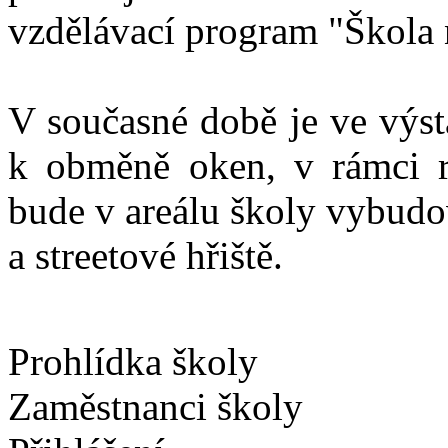
vzdělávací program "Škola
V současné době je ve výst
k obměně oken, v rámci rev
bude v areálu školy vybudo
a streetové hřiště.
Prohlídka školy
Zaměstnanci školy