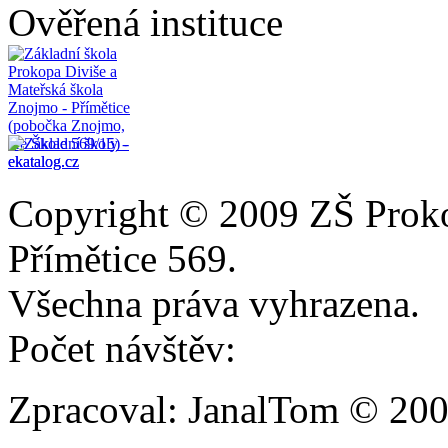
Ověřená instituce
Copyright © 2009 ZŠ Prok
Přímětice 569.
Všechna práva vyhrazena.
Počet návštěv:
Zpracoval: JanalTom © 20