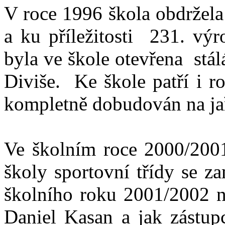
V roce 1996 škola obdržela
a ku příležitosti 231. výr
byla ve škole otevřena st
Diviše. Ke škole patří i ro
kompletně dobudován na ja
Ve školním roce 2000/2001
školy sportovní třídy se z
školního roku 2001/2002 na
Daniel Kasan a jak zástupc