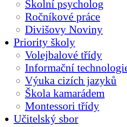
Školní psycholog
Ročníkové práce
Divišovy Noviny
Priority školy
Volejbalové třídy
Informační technologi
Výuka cizích jazyků
Škola kamarádem
Montessori třídy
Učitelský sbor