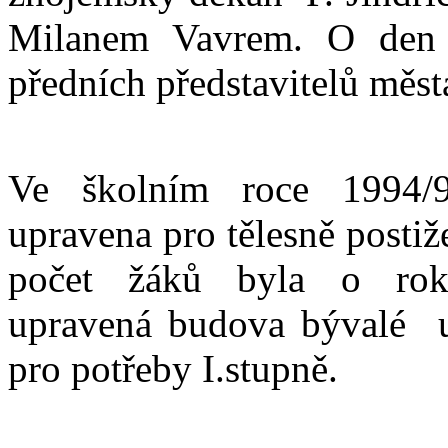
Milanem Vavrem. O den 
předních představitelů měs
Ve školním roce 1994/95
upravena pro tělesně posti
počet žáků byla o rok p
upravená budova bývalé u
pro potřeby I.stupně.