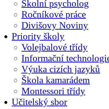
Školní psycholog
Ročníkové práce
Divišovy Noviny
Priority školy
Volejbalové třídy
Informační technologi
Výuka cizích jazyků
Škola kamarádem
Montessori třídy
Učitelský sbor