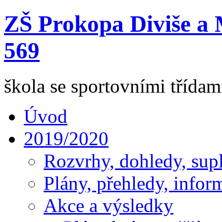
ZŠ Prokopa Diviše a 
569
škola se sportovními třída
Úvod
2019/2020
Rozvrhy, dohledy, sup
Plány, přehledy, infor
Akce a výsledky