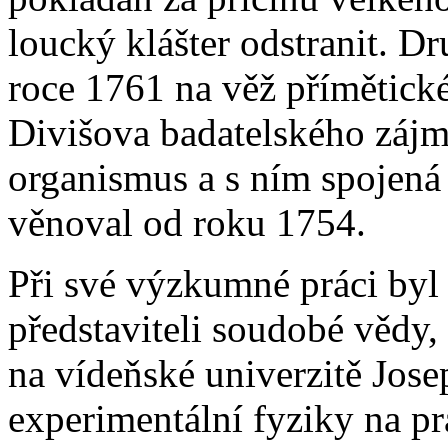
loucký klášter odstranit. D
roce 1761 na věž přímětické
Divišova badatelského zájmu
organismus a s ním spojená 
věnoval od roku 1754.
Při své výzkumné práci byl
představiteli soudobé vědy
na vídeňské univerzitě Jos
experimentální fyziky na pr