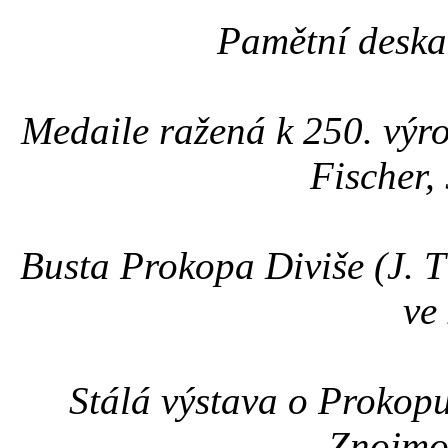
Pamětní deska
Medaile ražená k 250. výro
Fischer
Busta Prokopa Diviše (J. T
ve
Stálá výstava o Prokop
Znojmo 