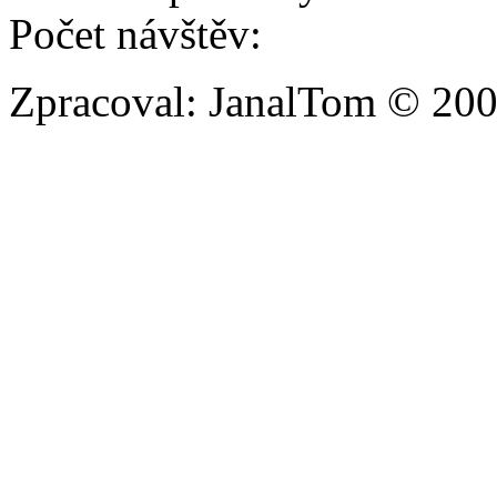
Počet návštěv:
Zpracoval: JanalTom © 20