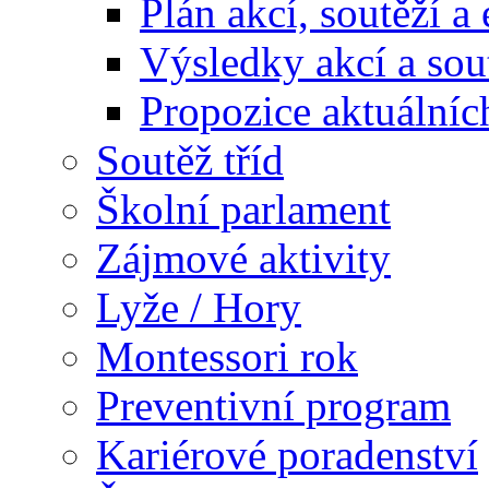
Plán akcí, soutěží a
Výsledky akcí a sou
Propozice aktuálníc
Soutěž tříd
Školní parlament
Zájmové aktivity
Lyže / Hory
Montessori rok
Preventivní program
Kariérové poradenství