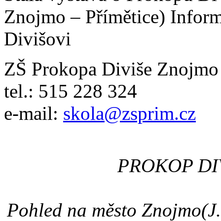
Znojmo – Přímětice) Inform
Divišovi
ZŠ Prokopa Diviše Znojmo 
tel.: 515 228 324
e-mail:
skola@zsprim.cz
PROKOP D
Pohled na město Znojmo(J