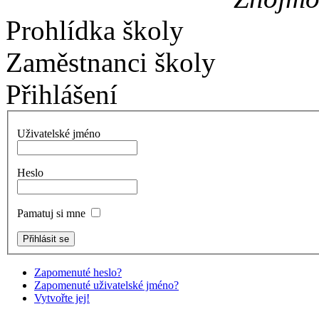
Prohlídka školy
Zaměstnanci školy
Přihlášení
Uživatelské jméno
Heslo
Pamatuj si mne
Zapomenuté heslo?
Zapomenuté uživatelské jméno?
Vytvořte jej!