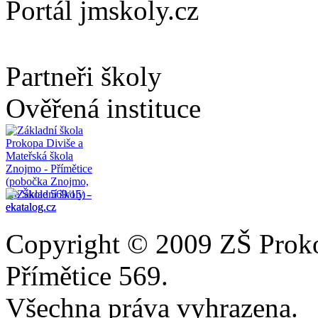
Portál jmskoly.cz
Partneři školy
Ověřená instituce
Copyright © 2009 ZŠ Prok
Přímětice 569.
Všechna práva vyhrazena.