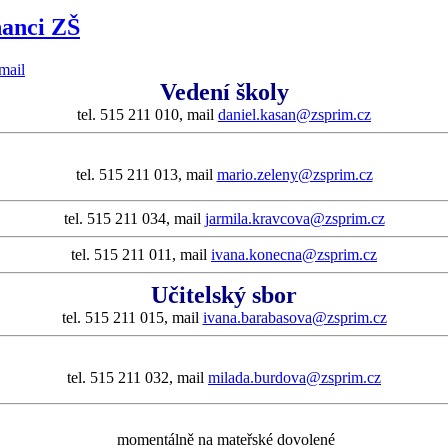
nanci ZŠ
Vedení školy
tel. 515 211 010, mail
daniel.kasan@zsprim.cz
tel. 515 211 013, mail
mario.zeleny@zsprim.cz
tel. 515 211 034, mail
jarmila.kravcova@zsprim.cz
tel. 515 211 011, mail
ivana.konecna@zsprim.cz
Učitelský sbor
tel. 515 211 015, mail
ivana.barabasova@zsprim.cz
tel. 515 211 032, mail
milada.burdova@zsprim.cz
momentálně na mateřské dovolené