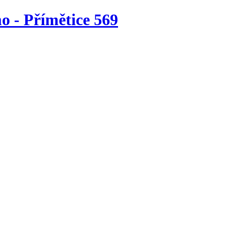
o - Přímětice 569