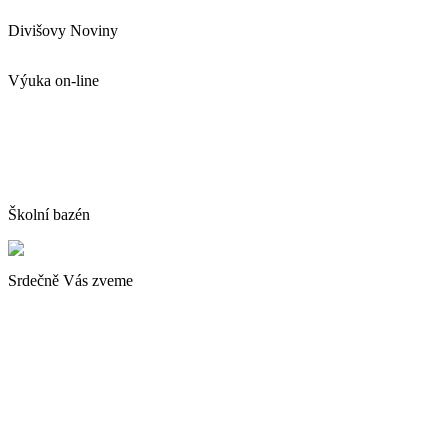
Divišovy Noviny
Výuka on-line
Školní bazén
Srdečně Vás zveme