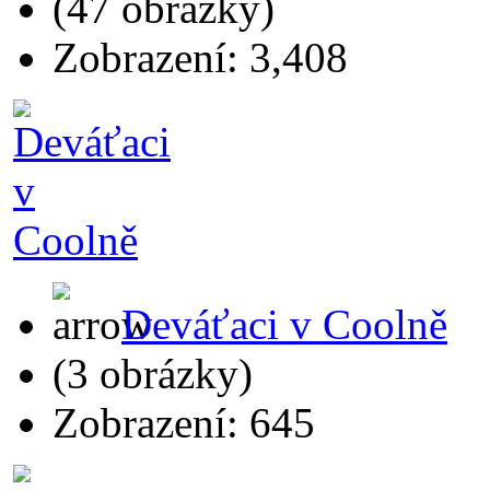
(47 obrázky)
Zobrazení: 3,408
Deváťaci v Coolně
(3 obrázky)
Zobrazení: 645