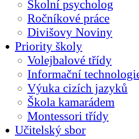
Školní psycholog
Ročníkové práce
Divišovy Noviny
Priority školy
Volejbalové třídy
Informační technologi
Výuka cizích jazyků
Škola kamarádem
Montessori třídy
Učitelský sbor