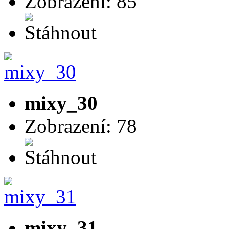
Zobrazení: 85
mixy_30
Zobrazení: 78
mixy_31