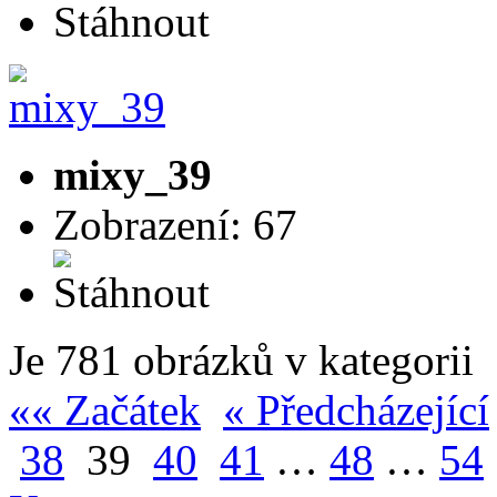
mixy_39
Zobrazení: 67
Je 781 obrázků v kategorii
«« Začátek
« Předcházející
38
39
40
41
…
48
…
54