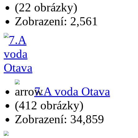
(22 obrázky)
Zobrazení: 2,561
7.A voda Otava
(412 obrázky)
Zobrazení: 34,859