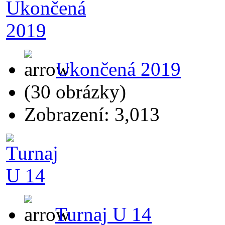
Ukončená 2019
(30 obrázky)
Zobrazení: 3,013
Turnaj U 14