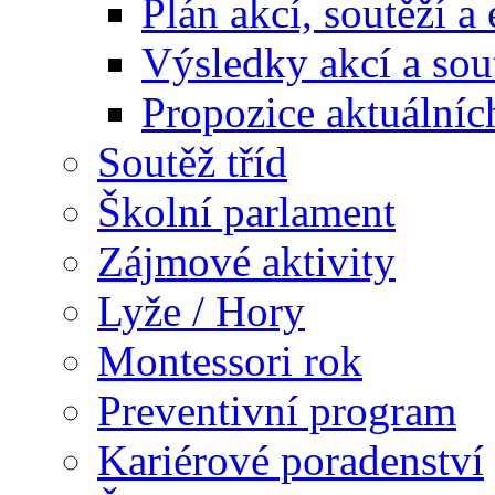
Plán akcí, soutěží a
Výsledky akcí a sou
Propozice aktuálníc
Soutěž tříd
Školní parlament
Zájmové aktivity
Lyže / Hory
Montessori rok
Preventivní program
Kariérové poradenství