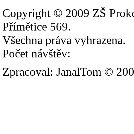
Copyright © 2009 ZŠ Prok
Přímětice 569.
Všechna práva vyhrazena.
Počet návštěv:
Zpracoval: JanalTom © 20