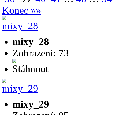
Konec »»
mixy_28
Zobrazení: 73
mixy_29