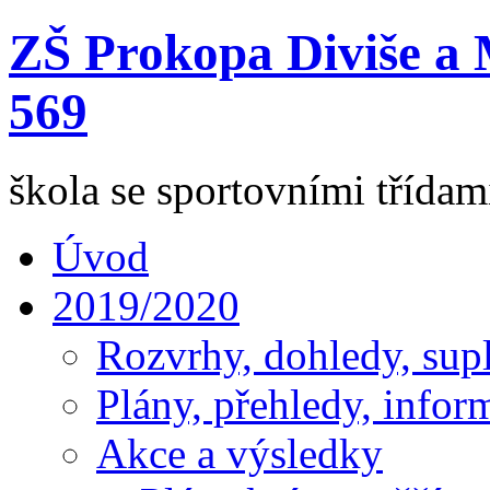
ZŠ Prokopa Diviše a 
569
škola se sportovními třída
Úvod
2019/2020
Rozvrhy, dohledy, sup
Plány, přehledy, infor
Akce a výsledky