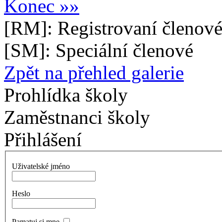
Konec »»
[RM]: Registrovaní členové
[SM]: Speciální členové
Zpět na přehled galerie
Prohlídka školy
Zaměstnanci školy
Přihlášení
Uživatelské jméno
Heslo
Pamatuj si mne