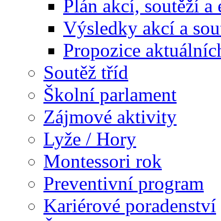
Plán akcí, soutěží a
Výsledky akcí a sou
Propozice aktuálníc
Soutěž tříd
Školní parlament
Zájmové aktivity
Lyže / Hory
Montessori rok
Preventivní program
Kariérové poradenství