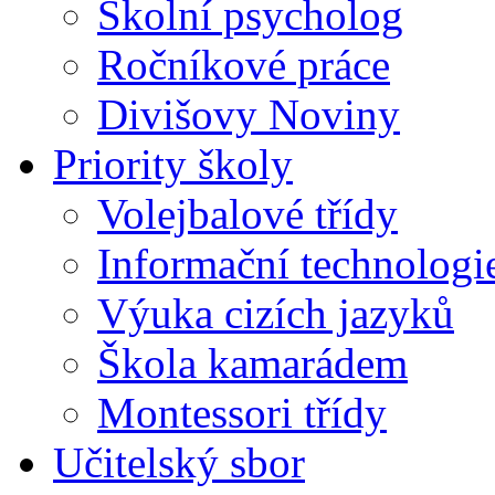
Školní psycholog
Ročníkové práce
Divišovy Noviny
Priority školy
Volejbalové třídy
Informační technologi
Výuka cizích jazyků
Škola kamarádem
Montessori třídy
Učitelský sbor