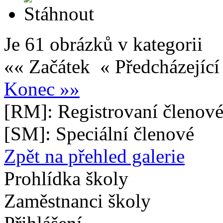
Je 61 obrázků v kategorii
«« Začátek
« Předcházejíc
Konec »»
[RM]: Registrovaní členové
[SM]: Speciální členové
Zpět na přehled galerie
Prohlídka školy
Zaměstnanci školy