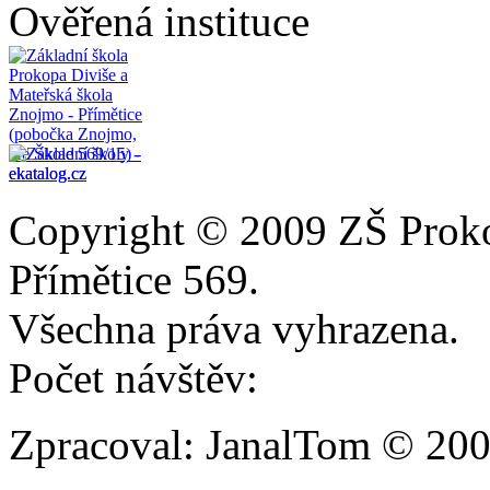
Ověřená instituce
Copyright © 2009 ZŠ Prok
Přímětice 569.
Všechna práva vyhrazena.
Počet návštěv:
Zpracoval: JanalTom © 20