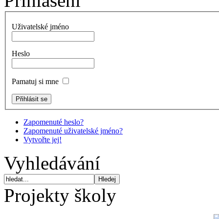
Přihlášení
Uživatelské jméno
Heslo
Pamatuj si mne
Zapomenuté heslo?
Zapomenuté uživatelské jméno?
Vytvořte jej!
Vyhledávání
Projekty školy