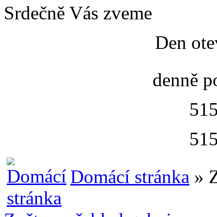
Srdečně Vás zveme
Den ote
denně p
515
515
Domácí stránka
» Z