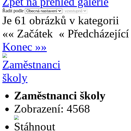
Zpět na přehled galerie
Řadit podle
Je 61 obrázků v kategorii
«« Začátek
« Předcházejíc
Konec »»
Zaměstnanci školy
Zobrazení: 4568