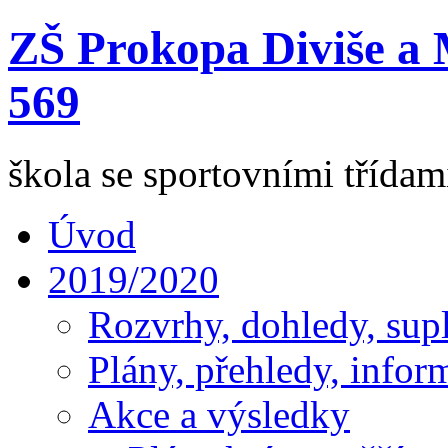
ZŠ Prokopa Diviše a 
569
škola se sportovními třída
Úvod
2019/2020
Rozvrhy, dohledy, sup
Plány, přehledy, infor
Akce a výsledky