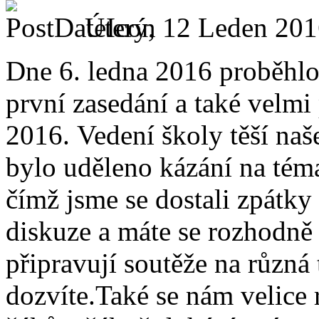
Úterý, 12 Leden 201
Dne 6. ledna 2016 proběhlo
první zasedání a také velmi
2016. Vedení školy těší naš
bylo uděleno kázání na téma
čímž jsme se dostali zpátky
diskuze a máte se rozhodně n
připravují soutěže na různá
dozvíte.Také se nám velice 