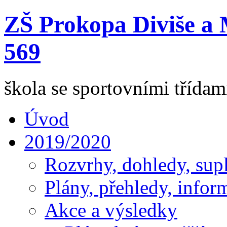
ZŠ Prokopa Diviše a 
569
škola se sportovními třída
Úvod
2019/2020
Rozvrhy, dohledy, sup
Plány, přehledy, infor
Akce a výsledky