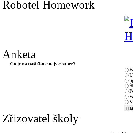
Robotel Homework
Anketa
Co je na naší škole nejvíc super?
F
U
S
Š
P
W
V
Zřizovatel školy