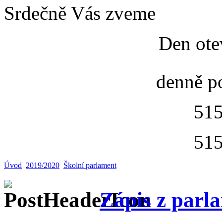
Srdečně Vás zveme
Den ote
denně p
515
515
Úvod
2019/2020
Školní parlament
Zápis z parl