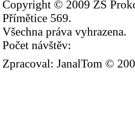
Copyright © 2009 ZŠ Prok
Přímětice 569.
Všechna práva vyhrazena.
Počet návštěv:
Zpracoval: JanalTom © 20