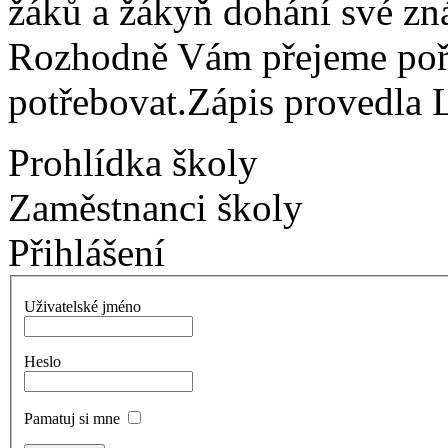
žáků a žákyň dohání své zn
Rozhodně Vám přejeme pořá
potřebovat.Zápis provedla
Prohlídka školy
Zaměstnanci školy
Přihlášení
Uživatelské jméno
Heslo
Pamatuj si mne