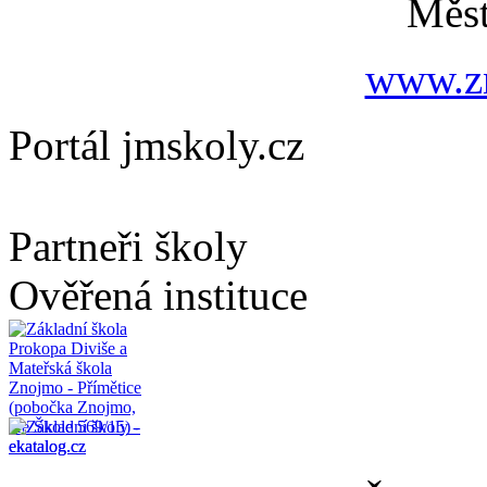
Měs
www.zn
Portál jmskoly.cz
Partneři školy
Ověřená instituce