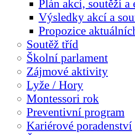
Plán akcí, soutěží a
Výsledky akcí a sou
Propozice aktuálníc
Soutěž tříd
Školní parlament
Zájmové aktivity
Lyže / Hory
Montessori rok
Preventivní program
Kariérové poradenství