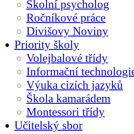
Školní psycholog
Ročníkové práce
Divišovy Noviny
Priority školy
Volejbalové třídy
Informační technologi
Výuka cizích jazyků
Škola kamarádem
Montessori třídy
Učitelský sbor