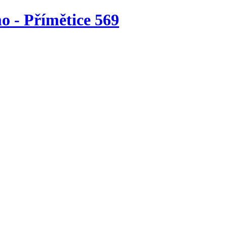
o - Přímětice 569