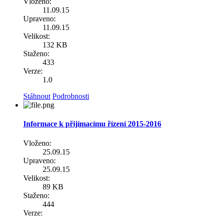
Vloženo:
11.09.15
Upraveno:
11.09.15
Velikost:
132 KB
Staženo:
433
Verze:
1.0
Stáhnout
Podrobnosti
Informace k přijímacímu řízení 2015-2016
Vloženo:
25.09.15
Upraveno:
25.09.15
Velikost:
89 KB
Staženo:
444
Verze: