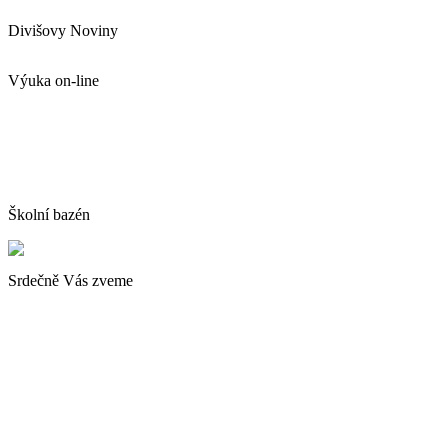
Divišovy Noviny
Výuka on-line
Školní bazén
Srdečně Vás zveme