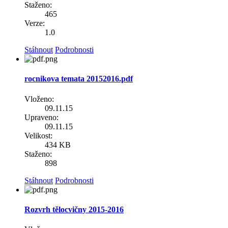
Staženo:
465
Verze:
1.0
Stáhnout
Podrobnosti
rocnikova temata 20152016.pdf
Vloženo:
09.11.15
Upraveno:
09.11.15
Velikost:
434 KB
Staženo:
898
Stáhnout
Podrobnosti
Rozvrh tělocvičny 2015-2016