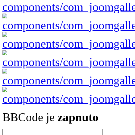
BBCode je
zapnuto