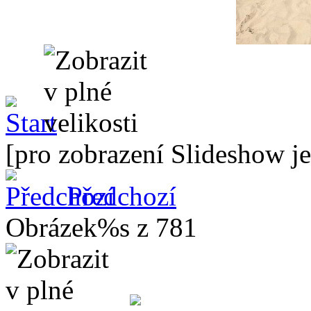
[pro zobrazení Slideshow je
Předchozí
Obrázek%s z 781