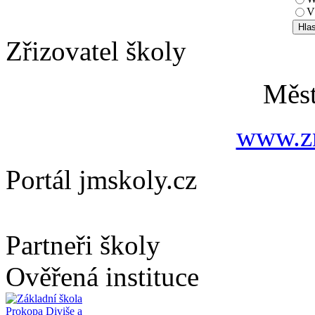
V
Zřizovatel školy
Měs
www.zn
Portál jmskoly.cz
Partneři školy
Ověřená instituce