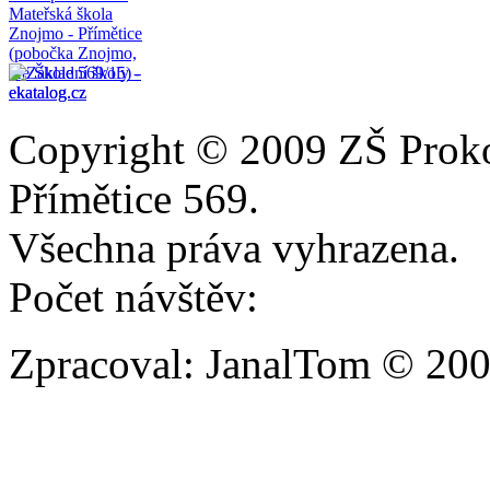
Copyright © 2009 ZŠ Prok
Přímětice 569.
Všechna práva vyhrazena.
Počet návštěv:
Zpracoval: JanalTom © 20