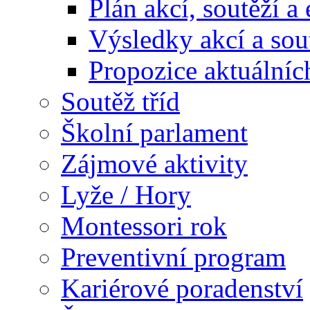
Plán akcí, soutěží a
Výsledky akcí a sou
Propozice aktuálníc
Soutěž tříd
Školní parlament
Zájmové aktivity
Lyže / Hory
Montessori rok
Preventivní program
Kariérové poradenství