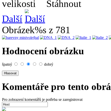
Další
Obrázek%s z 781
Hodnocení obrázku
špatný
dobrý
Komentáře pro tento obr
Pro zobrazení komentářů je potřeba se zaregistrovat