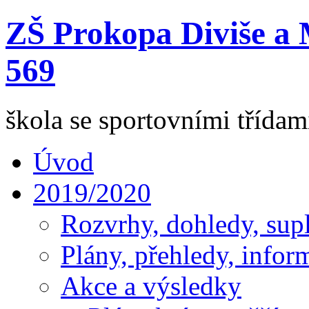
ZŠ Prokopa Diviše a 
569
škola se sportovními třída
Úvod
2019/2020
Rozvrhy, dohledy, sup
Plány, přehledy, infor
Akce a výsledky