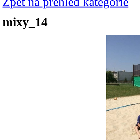
Zpět na přehled kategorie
mixy_14