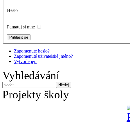
Heslo
Pamatuj si mne
Zapomenuté heslo?
Zapomenuté uživatelské jméno?
Vytvořte jej!
Vyhledávání
Projekty školy