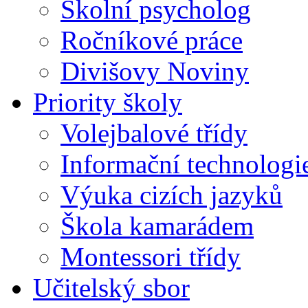
Školní psycholog
Ročníkové práce
Divišovy Noviny
Priority školy
Volejbalové třídy
Informační technologi
Výuka cizích jazyků
Škola kamarádem
Montessori třídy
Učitelský sbor