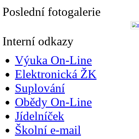
Poslední fotogalerie
Interní odkazy
Výuka On-Line
Elektronická ŽK
Suplování
Obědy On-Line
Jídelníček
Školní e-mail