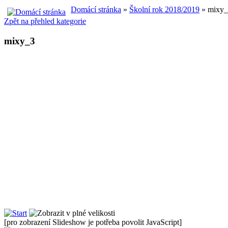
Domácí stránka
»
Školní rok 2018/2019
» mixy_
Zpět na přehled kategorie
mixy_3
[pro zobrazení Slideshow je potřeba povolit JavaScript]