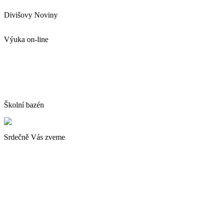
Divišovy Noviny
Výuka on-line
Školní bazén
Srdečně Vás zveme