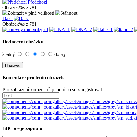
Předchozí
Obrázek%s z 781
Další
Obrázek%s z 781
Hodnocení obrázku
špatný
dobrý
Komentáře pro tento obrázek
Pro zobrazení komentářů je potřeba se zaregistrovat
BBCode je
zapnuto