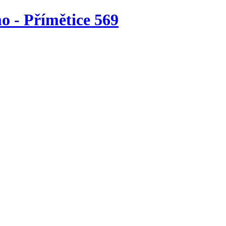
o - Přímětice 569